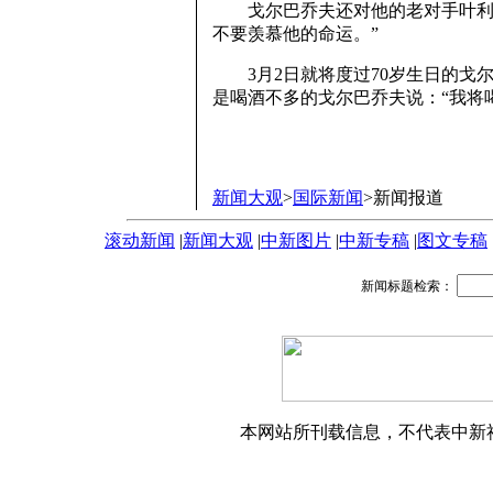
戈尔巴乔夫还对他的老对手叶利钦
不要羡慕他的命运。”
3月2日就将度过70岁生日的戈
是喝酒不多的戈尔巴乔夫说：“我将
新闻大观
>
国际新闻
>新闻报道
滚动新闻
|
新闻大观
|
中新图片
|
中新专稿
|
图文专稿
新闻标题检索：
本网站所刊载信息，不代表中新