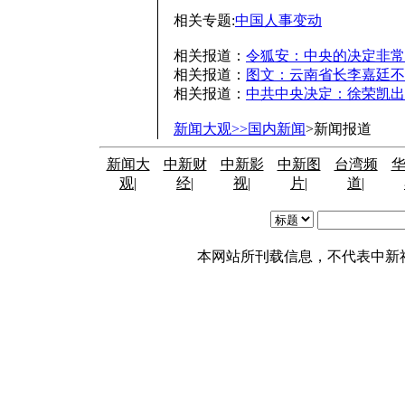
相关专题:
中国人事变动
相关报道：
令狐安：中央的决定非常
相关报道：
图文：云南省长李嘉廷不
相关报道：
中共中央决定：徐荣凯出
新闻大观>>国内新闻
>新闻报道
新闻大
中新财
中新影
中新图
台湾频
观
|
经
|
视
|
片
|
道
|
本网站所刊载信息，不代表中新