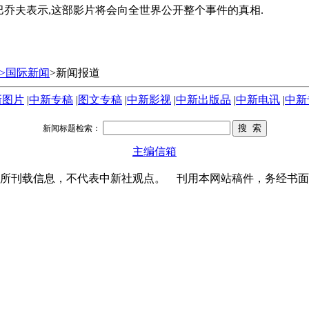
夫表示,这部影片将会向全世界公开整个事件的真相.
>国际新闻
>新闻报道
新图片
|
中新专稿
|
图文专稿
|
中新影视
|
中新出版品
|
中新电讯
|
中新
新闻标题检索：
主编信箱
所刊载信息，不代表中新社观点。 刊用本网站稿件，务经书面