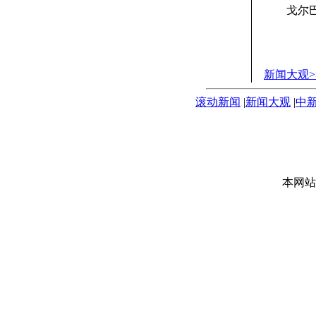
戈尔巴乔
新闻大观>
滚动新闻
|
新闻大观
|
中
本网站