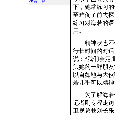
仍有问题
下，她常练习的
至难倒了前去探
练习对海若的语
用。
精神状态不错
行长时间的对话
说：“我们会定
头她的一群朋友
以自如地与大伙
若几乎可以精神
为了解海若何
记者则专程走访
卫视总裁刘长乐