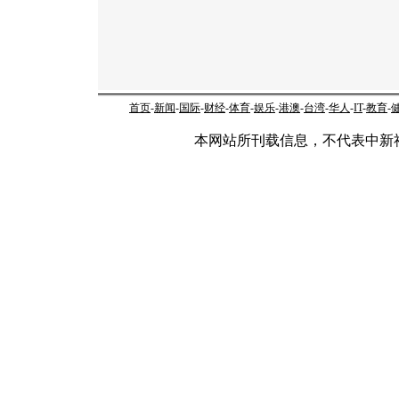
首页
-
新闻
-
国际
-
财经
-
体育
-
娱乐
-
港澳
-
台湾
-
华人
-
IT
-
教育
-
本网站所刊载信息，不代表中新