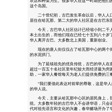
衣店和种菜为生。很多华人在这一时期把他们
这个岛国。
二十世纪初，古巴发生革命以后，华人人口
居住在哈瓦那。第二大的华人社区是在古巴东
今天，古巴华人社区估计已经缩小到二千人
本土出生的，而他们现在已经七十五到八十岁
华人离开古巴。大多数北上美国，重新创业。
现在的唐人街仅仅占了哈瓦那中心的两个街
的水泥拱门。
为了延续祖先的优良传统，古巴的华人在唐
超过一百五十名社区里年纪较大而经济最为穷
助，一家华人餐馆每天为老人们提供免费的三
“我们要借此表达对前辈的尊敬，这是华人的
的华人说。
今天，主要从哈瓦那中心区的居民身上，我
统。大多数年轻的古巴华人不会讲华语，只会
代对祖先语言和文化的兴趣，春华赌场开办了