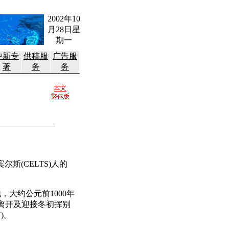
2002年10
月28日星
期一
中新专
供稿服
广告服
著
务
务
宾尔斯(CELTS)人的
大约公元前1000年
离开及迎接冬初挥别
)。