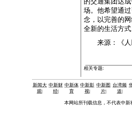
的交通集团达成
场。他希望通过
念，以完善的网
全新的生活方式
来源：《人民
相关专题:
新闻大
中新财
中新体
中新影
中新图
台湾频
观
|
经
|
育
视
|
片
|
道
|
本网站所刊载信息，不代表中新