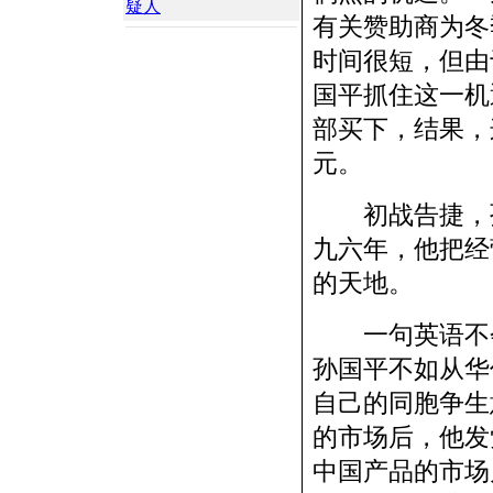
疑人
有关赞助商为冬
时间很短，但由
国平抓住这一机
部买下，结果，
元。
初战告捷，孙
九六年，他把经
的天地。
一句英语不会
孙国平不如从华
自己的同胞争生
的市场后，他发
中国产品的市场