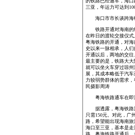
的铁路已经通车，海口
三亚，年运力可达到10
海口市市长谈跨海
铁路开通对海南的经
在昨日的渡轮交接仪式
粤海铁路的开通，对海
史以来一脉相承，人们
开通以后，两地的交往
最主要的是，铁路大大
就可以坐火车穿过琼州
展，其成本略低于汽车
力较弱势群体的需求，
民摄影周涛
粤海铁路通车在即海
据透露，粤海铁路湛
只需150元。对此，
路，希望能出现海南旅
海口至三亚，基本是走
路。粤海铁路开通后，