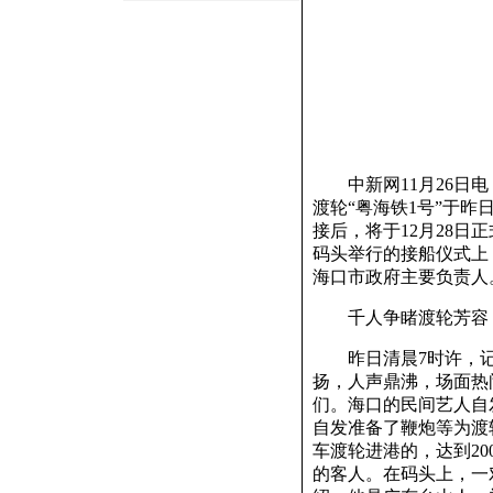
中新网11月26日电
渡轮“粤海铁1号”于
接后，将于12月28
码头举行的接船仪式上
海口市政府主要负责人
千人争睹渡轮芳容
昨日清晨7时许，记
扬，人声鼎沸，场面热
们。海口的民间艺人自
自发准备了鞭炮等为渡
车渡轮进港的，达到2
的客人。在码头上，一