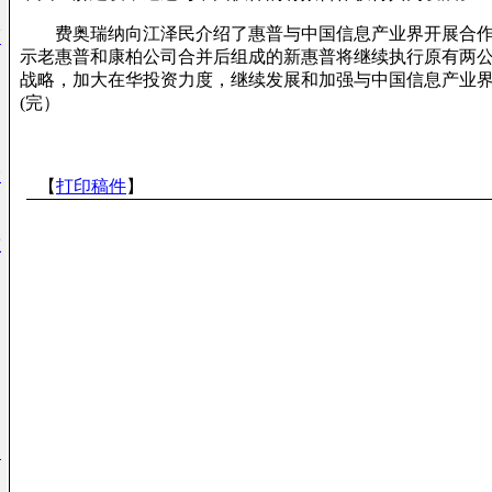
费奥瑞纳向江泽民介绍了惠普与中国信息产业界开展合作
领
示老惠普和康柏公司合并后组成的新惠普将继续执行原有两
战略，加大在华投资力度，继续发展和加强与中国信息产业
(完）
大
【
打印稿件
】
重
过