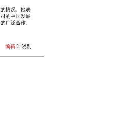
的情况。她表
公司的中国发展
界的广泛合作。
编辑:
叶晓刚