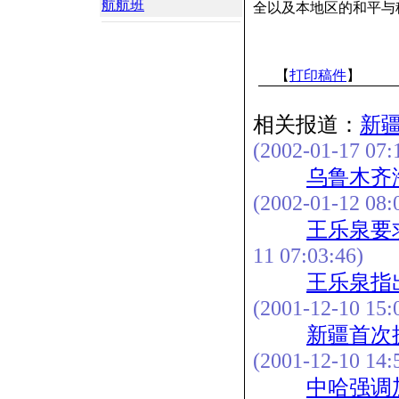
航航班
全以及本地区的和平与
【
打印稿件
】
相关报道：
新
(2002-01-17 07:
乌鲁木齐
(2002-01-12 08:
王乐泉要
11 07:03:46)
王乐泉指
(2001-12-10 15:
新疆首次
(2001-12-10 14:
中哈强调