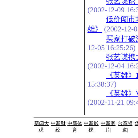
张艺谋论
(2002-12-09 16:
低价闯市
雄》
(2002-12-0
买家打破
12-05 16:25:26)
张艺谋携
(2002-12-04 16:
《英雄》1
15:38:37)
《英雄》
(2002-11-21 09:
新闻大
中新财
中新体
中新影
中新图
台湾频
观
|
经
|
育
视
|
片
|
道
|