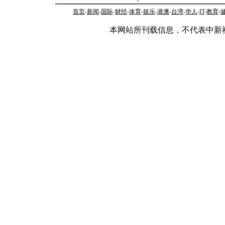
首页
-
新闻
-
国际
-
财经
-
体育
-
娱乐
-
港澳
-
台湾
-
华人
-
IT
-
教育
-
本网站所刊载信息，不代表中新