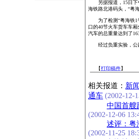
另据报道，15日下午
海铁路北港码头，“粤
为了检测“粤海铁1号
口的40节火车货车车
汽车的总重量达到了16
经过负重实验，公路
【
打印稿件
】
相关报道：
新
通车
(2002-12-1
中国首艘
(2002-12-06 13:
述评：粤
(2002-11-25 18: