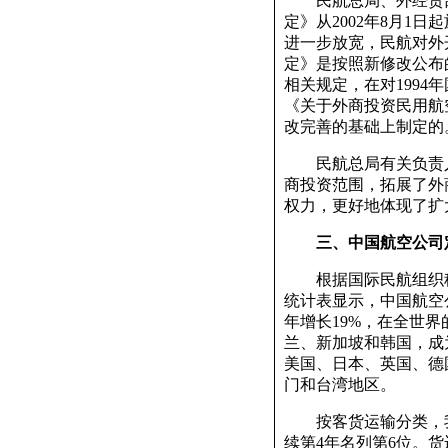
民航总局、外经贸部
定》从2002年8月1
进一步放宽，民航对外
定》是按照新修改公布
相关规定，在对199
《关于外商投资民用航空
改完善的基础上制定的
民航总局有关负责人
商投资范围，拓展了外
权力，更好地体现了扩
三、中国航空公司
根据国际民航组织秘书处
统计表显示，中国航空
年增长19%，在全世
兰、新加坡和韩国，成
美国、日本、英国、德
门和台湾地区。
按客货运输分类，我国
续第4年名列第6位。货