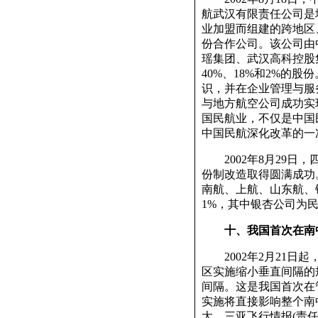
航武汉有限责任公司是
业加盟而组建的跨地区
份合作公司。该公司由
瑶集团、武汉高科控股
40%、18%和2%的
识，并在企业管理与服
与地方航空公司成功实
国民航业，不仅是中国
中国民航深化改革的一
2002年8月29日
份制改造取得圆满成功
南航、上航、山东航、银
1%，其中银杏公司为
十、我国首次在南
2002年2月21日
区实施缩小垂直间隔的
间隔。这是我国首次在
实施将直接影响整个南
大。三亚飞行情报(责