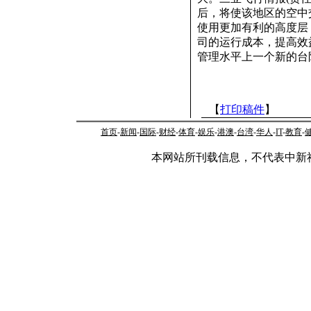
后，将使该地区的空中交
使用更加有利的高度层
司的运行成本，提高效
管理水平上一个新的台
【
打印稿件
】
首页
-
新闻
-
国际
-
财经
-
体育
-
娱乐
-
港澳
-
台湾
-
华人
-
IT
-
教育
-
本网站所刊载信息，不代表中新