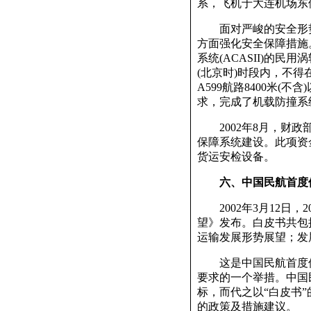
系，飞机于大连机场东
面对严峻的安全形势
方面强化安全保障措施。
系统(ACASII)的
(北京时)时段内，不得
A599航路8400米
求，完成了机载防撞系
2002年8月，财政
保障系统建设。此项资
货运安检设备。
六、中国民航首度
2002年3月12日，2
望》发布。白皮书共包括
运输发展形势展望；发
这是中国民航首度使
要求的一个举措。中国
标，而代之以“白皮书
的政策及措施建议。