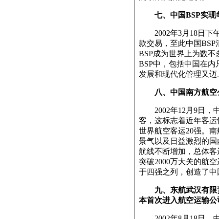
七、中国BSP实现
2002年3月18日下
款交易，至此中国BS
BSP成为世界上为数不
BSP中，包括中国在内
发展和现代化管理又迈
八、中国南方航空
2002年12月9日，
客，这标志着近年客运
世界航空客运20强。南
景气以及日益激烈的国
航线不断增加，总体客
突破2000万大关的航
于四强之列，创造了中
九、东航武汉有限
本首次进入航空运输公
2002年8月18日