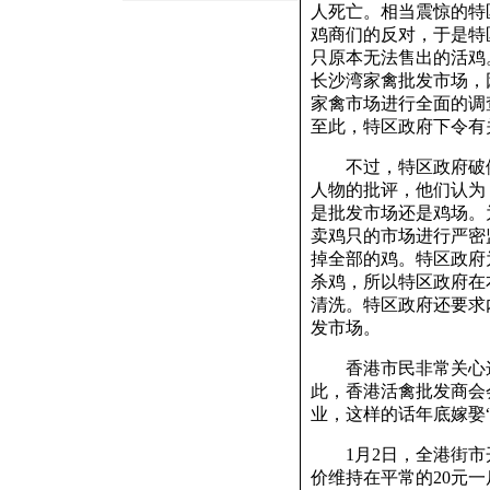
人死亡。相当震惊的特
鸡商们的反对，于是特
只原本无法售出的活鸡
长沙湾家禽批发市场，
家禽市场进行全面的调
至此，特区政府下令有
不过，特区政府破例
人物的批评，他们认为
是批发市场还是鸡场。
卖鸡只的市场进行严密
掉全部的鸡。特区政府
杀鸡，所以特区政府在本
清洗。特区政府还要求
发市场。
香港市民非常关心这
此，香港活禽批发商会
业，这样的话年底嫁娶
1月2日，全港街市
价维持在平常的20元