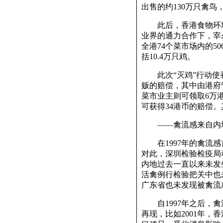
出售的约130万只禽
此后，香港食物环境
业界的通力合作下，宰
全港74个菜市场内的5
括10.4万只鸡。
此次“灭鸡”行动使香
贩的赔偿，其中由港府
菜市业主则可领取6万
可获得34港币的赔偿。
——禽流感来自内地
在1997年的禽流感
对此，深圳检验检疫局
内地过去一直以来未发
活禽例行检验把关中也
广东省也未发现被禽流
自1997年之后，禽
再现，比如2001年