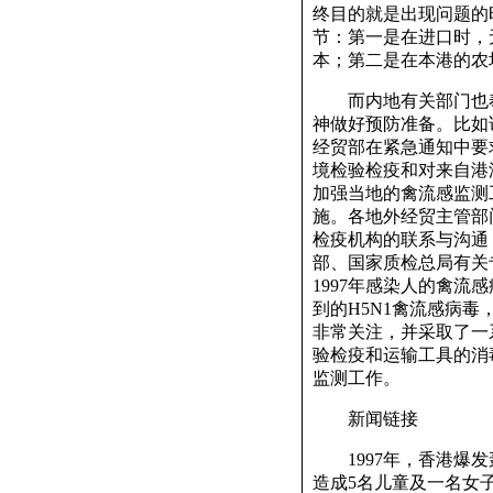
终目的就是出现问题的
节：第一是在进口时，
本；第二是在本港的农
而内地有关部门也奉
神做好预防准备。比如
经贸部在紧急通知中要
境检验检疫和对来自港
加强当地的禽流感监测
施。各地外经贸主管部
检疫机构的联系与沟通
部、国家质检总局有关
1997年感染人的禽
到的H5N1禽流感病
非常关注，并采取了一
验检疫和运输工具的消
监测工作。
新闻链接
1997年，香港爆发轰
造成5名儿童及一名女