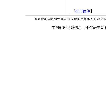
【
打印稿件
】
首页
-
新闻
-
国际
-
财经
-
体育
-
娱乐
-
港澳
-
台湾
-
华人
-
IT
-
教育
-
本网站所刊载信息，不代表中新