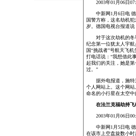
2003年01月06日07:
中新网1月6日电 德
国警方称，这名劫机犯
岁。德国电视台报道说
对于这次劫机的冬季
纪念第一位犹太人宇航员
国“挑战者”号航天飞
打电话说：“我想借此
起我们的关注，她是第
过。”
据外电报道，施特兰
个人网站上。这个网站
命名的小行星在太空中
在法兰克福劫持飞
2003年01月06日00:
中新网1月5日电 德
在该市上空盘旋数小时