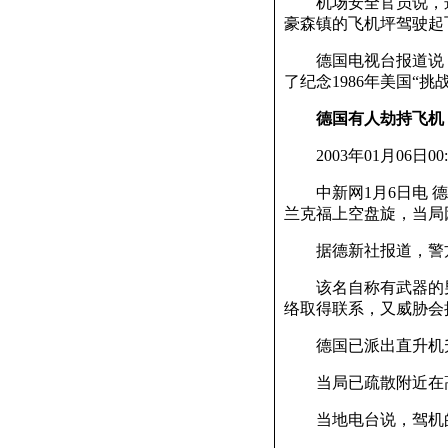
机场安全官员说，这
豪森镇的飞机坪驾驶起
德国电视台报道说，
了纪念1986年美国“
德国有人劫持飞机
2003年01月06日00:
中新网1月6日电 德
兰克福上空盘旋，当局
据德新社报道，警方
该名自称有武器的男
络取得联系，又威胁会
德国已派出直升机升
当局已疏散附近在高
当地电台说，驾机的