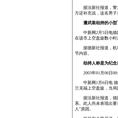
据法新社报道，警方
方还补充说，这名男子
遭武装劫持的小型
中新网2月5日电德
在该市上空盘旋数小时
据德新社报道，机场
节内容。
劫持人称是为纪念
2003年01月06日00:
中新网1月6日电 德
兰克福上空盘旋，当局
据法新社报道，德国
系。此人尚未表现出要
人”原因。