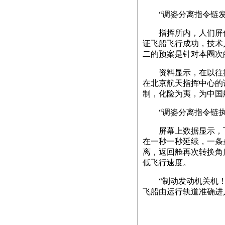
“调姿分离指令链发
指挥所内，人们屏住
证飞船飞行成功，技术
二的预案是针对本圈次
资料显示，在以往执行
在北京航天指挥中心的
制，化险为夷，为中国
“调姿分离指令链执
屏幕上数据显示，飞
在一秒一秒延续，一条
离，返回舱再次转换角
低飞行速度。
“制动发动机关机！”
飞船由运行轨道准确进