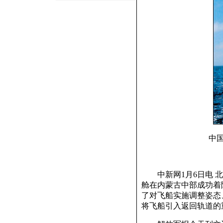
中
中新网1月6日电 北京
舱在内蒙古中部成功着
了对飞船实施调整姿态
将飞船引入返回轨道的