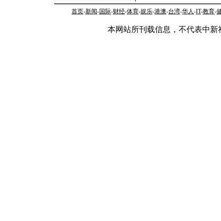
首页
-
新闻
-
国际
-
财经
-
体育
-
娱乐
-
港澳
-
台湾
-
华人
-
IT
-
教育
-
本网站所刊载信息，不代表中新