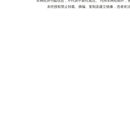
本网站所刊载信息，不代表中新社观点。 刊用本网站稿件，
未经授权禁止转载、摘编、复制及建立镜像，违者依