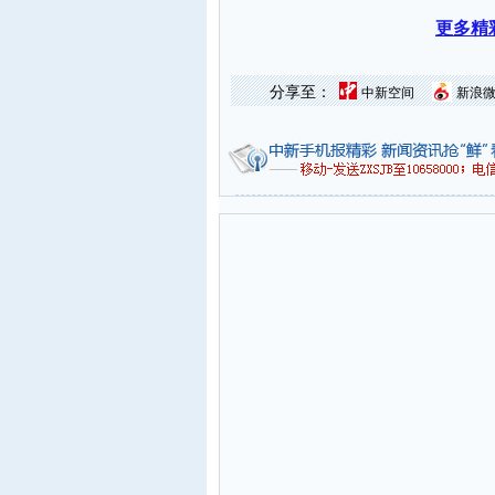
更多精
分享至：
中新空间
新浪