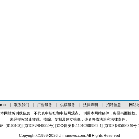
t us
|
联系我们
|
广告服务
|
供稿服务
|
法律声明
|
招聘信息
|
网站
本网站所刊载信息，不代表中新社和中新网观点。 刊用本网站稿件，务经书面授权。
未经授权禁止转载、摘编、复制及建立镜像，违者将依法追究法律责任。
0106168)
] [
京ICP证040655号
] [京公网安备:110102003042-1] [
京ICP备05004340号-
Copyright ©1999-2026
chinanews.com. All Rights Reserved