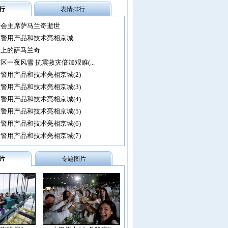
行
表情排行
委会主席萨马兰奇逝世
尖警用产品和技术亮相京城
会上的萨马兰奇
区一夜风雪 抗震救灾倍加艰难(...
警用产品和技术亮相京城(2)
警用产品和技术亮相京城(3)
警用产品和技术亮相京城(4)
警用产品和技术亮相京城(5)
警用产品和技术亮相京城(6)
警用产品和技术亮相京城(7)
片
专题图片