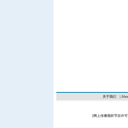
关于我们
|
Abou
[
网上传播视听节目许可证（