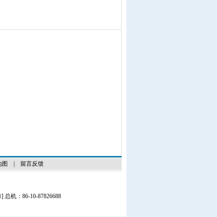
地图
|
留言反馈
1
] 总机：86-10-87826688