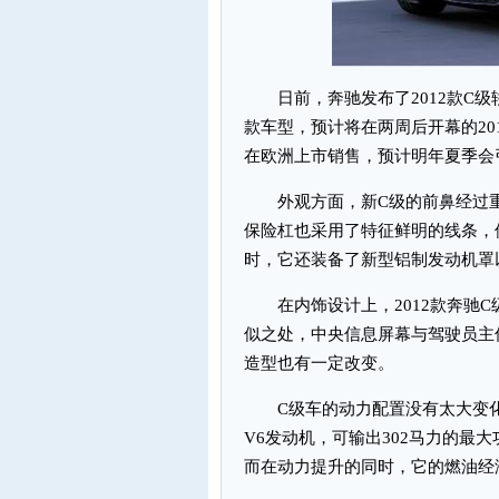
日前，奔驰发布了2012款C级
款车型，预计将在两周后开幕的20
在欧洲上市销售，预计明年夏季会
外观方面，新C级的前鼻经过重
保险杠也采用了特征鲜明的线条，使
时，它还装备了新型铝制发动机罩
在内饰设计上，2012款奔驰C
似之处，中央信息屏幕与驾驶员主
造型也有一定改变。
C级车的动力配置没有太大变化，
V6发动机，可输出302马力的最
而在动力提升的同时，它的燃油经