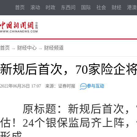
首页
滚动
时政
东西问
国际
社会
财经
港澳
首页
→
财经中心
→
财经频道
新规后首次，70家险企
2022年06月26日 17:07 来源：证券时报
参与互动
原标题：新规后首次，7
估！24个银保监局齐上阵
形成