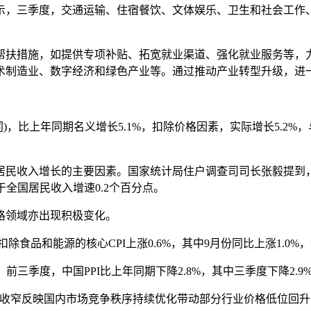
，三季度，交通运输、住宿餐饮、文体娱乐、卫生和社会工作、
扶措施，如提供专项补贴、拓宽就业渠道、强化就业服务等，力
术制造业、数字经济和绿色产业等。通过推动产业转型升级，进
)，比上年同期名义增长5.1%，扣除价格因素，实际增长5.2
民收入增长的主要因素。国家统计局住户调查司司长张毅提到，
于全国居民收入增速0.2个百分点。
领域亦出现积极变化。
扣除食品和能源的核心CPI上涨0.6%，其中9月份同比上涨1.
三季度，中国PPI比上年同期下降2.8%，其中三季度下降2.9
收窄反映国内市场竞争秩序持续优化带动部分行业价格低位回升