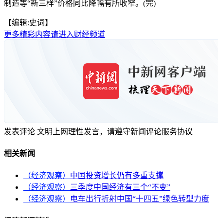
制造等“新三样”价格同比降幅有所收窄。(完)
【编辑:史词】
更多精彩内容请进入财经频道
发表评论
文明上网理性发言，请遵守新闻评论服务协议
相关新闻
（经济观察）
中国投资增长仍有多重支撑
（经济观察）
三季度中国经济有三个“不变”
（经济观察）
电车出行折射中国“十四五”绿色转型力度