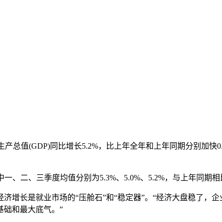
内生产总值(GDP)同比增长5.2%，比上年全年和上年同期分别加快
、二、三季度均值分别为5.3%、5.0%、5.2%，与上年同期
增长是就业市场的“压舱石”和“稳定器”。“经济大盘稳了，企
基础和最大底气。”