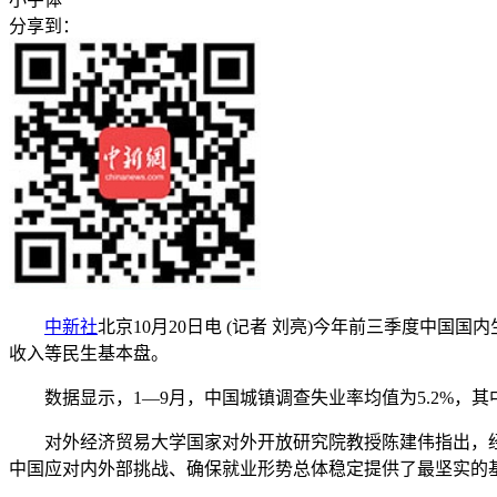
分享到：
中新社
北京10月20日电 (记者 刘亮)今年前三季度中国国
收入等民生基本盘。
数据显示，1—9月，中国城镇调查失业率均值为5.2%，其中一
对外经济贸易大学国家对外开放研究院教授陈建伟指出，经济
中国应对内外部挑战、确保就业形势总体稳定提供了最坚实的