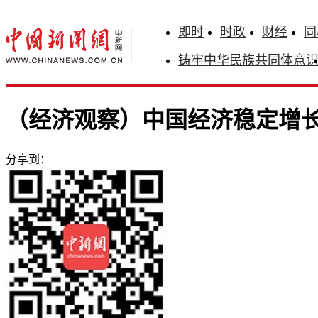
即时
时政
财经
同
铸牢中华民族共同体意
（经济观察）中国经济稳定增
分享到：