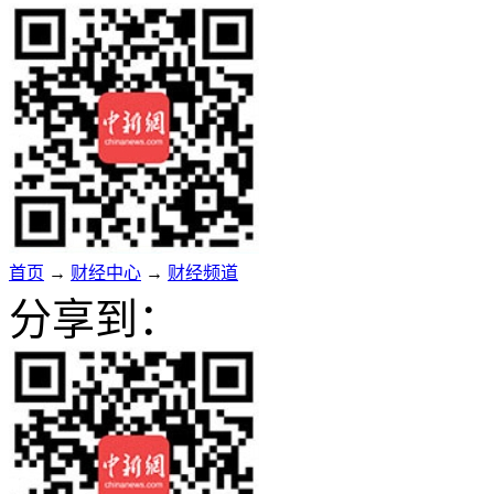
首页
→
财经中心
→
财经频道
分享到：