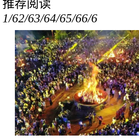
推荐阅读
1/6
2/6
3/6
4/6
5/6
6/6