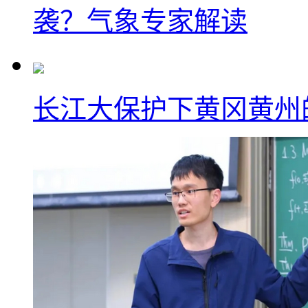
袭？气象专家解读
长江大保护下黄冈黄州