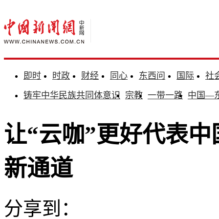
即时
时政
财经
同心
东西问
国际
社
铸牢中华民族共同体意识
宗教
一带一路
中国—
让“云咖”更好代表中
新通道
分享到：