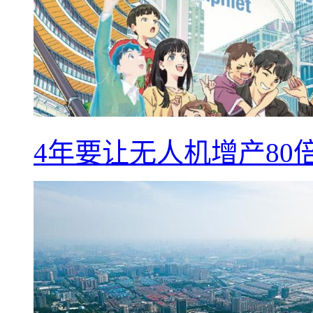
4年要让无人机增产8