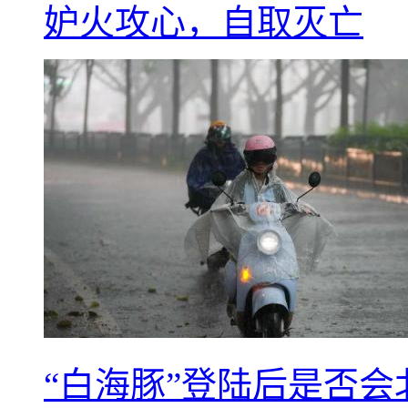
妒火攻心，自取灭亡
“白海豚”登陆后是否会