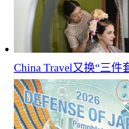
China Travel又