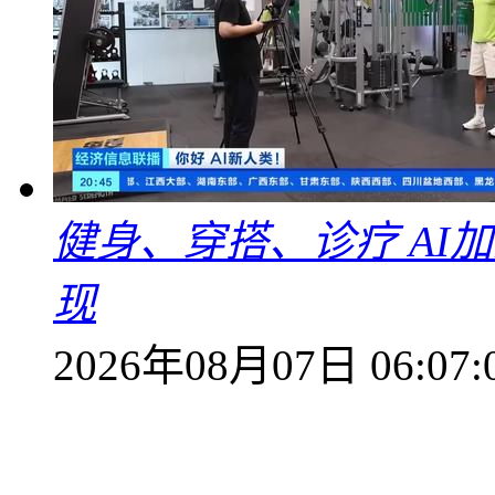
健身、穿搭、诊疗 AI
现
2026年08月07日 06:07: