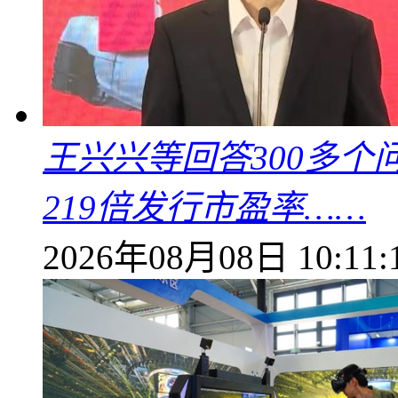
王兴兴等回答300多
219倍发行市盈率……
2026年08月08日 10:11: