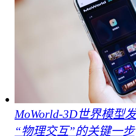
MoWorld-3D世界模
“物理交互”的关键一步