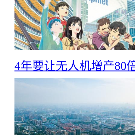
4年要让无人机增产8