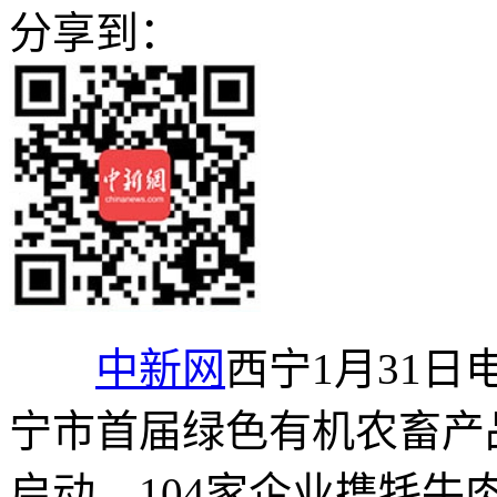
分享到：
中新网
西宁1月31日
宁市首届绿色有机农畜产
启动，104家企业携牦牛