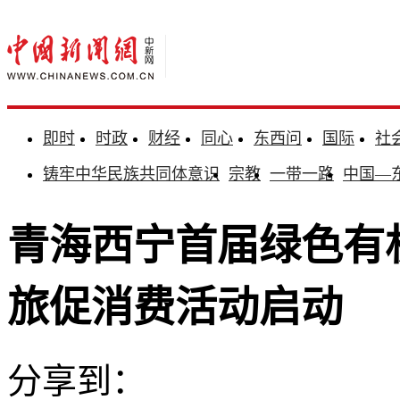
即时
时政
财经
同心
东西问
国际
社
铸牢中华民族共同体意识
宗教
一带一路
中国—
青海西宁首届绿色有
旅促消费活动启动
分享到：