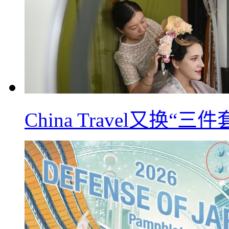
China Travel又