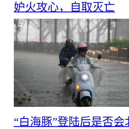
妒火攻心，自取灭亡
“白海豚”登陆后是否会