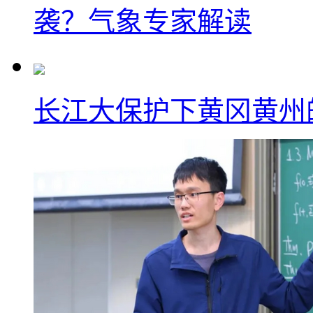
袭？气象专家解读
长江大保护下黄冈黄州