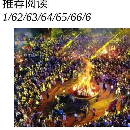
推荐阅读
1/6
2/6
3/6
4/6
5/6
6/6