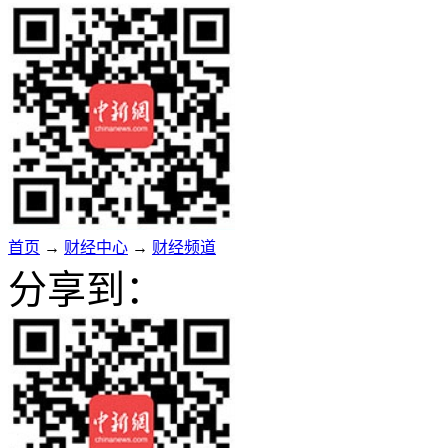
首页
→
财经中心
→
财经频道
分享到：