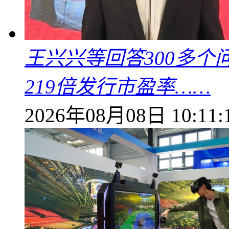
王兴兴等回答300多
219倍发行市盈率……
2026年08月08日 10:11: