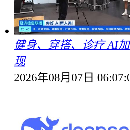
健身、穿搭、诊疗 AI
现
2026年08月07日 06:07: