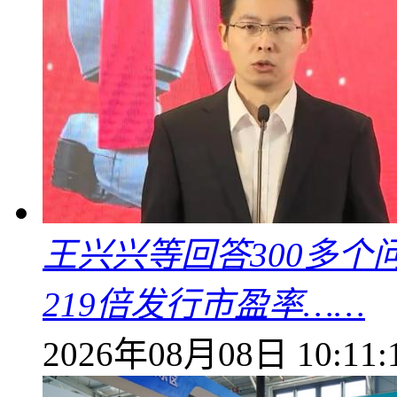
王兴兴等回答300多
219倍发行市盈率……
2026年08月08日 10:11: