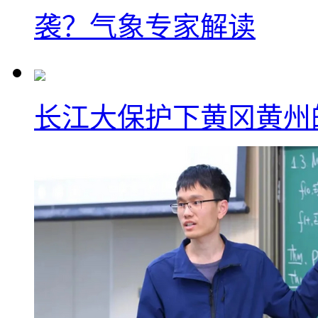
袭？气象专家解读
长江大保护下黄冈黄州