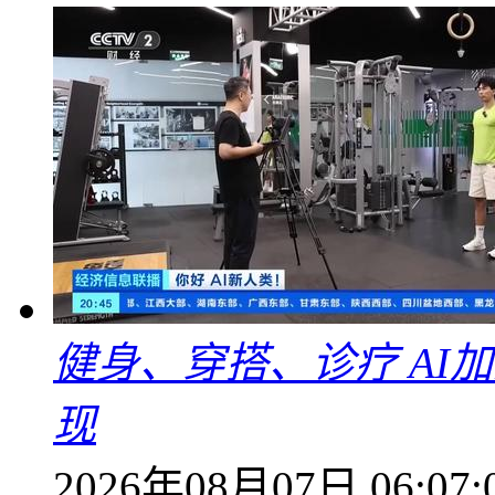
健身、穿搭、诊疗 AI
现
2026年08月07日 06:07: