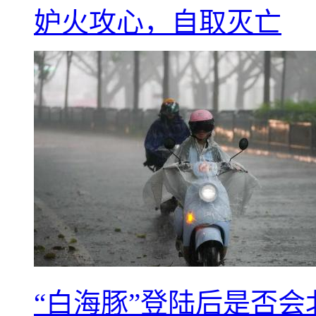
妒火攻心，自取灭亡
“白海豚”登陆后是否会