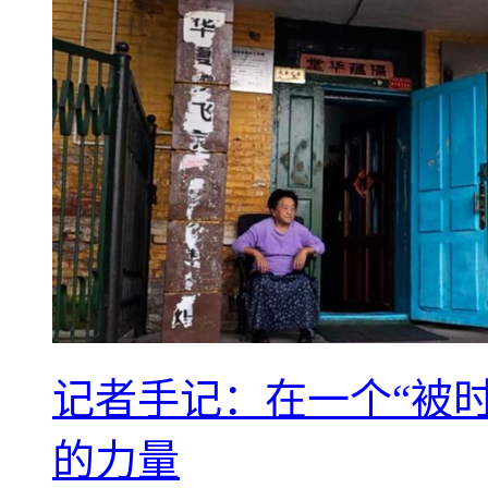
记者手记：在一个“被
的力量