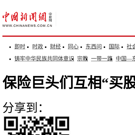
即时
时政
财经
同心
东西问
国际
社
铸牢中华民族共同体意识
宗教
一带一路
中国—
保险巨头们互相“买
分享到：