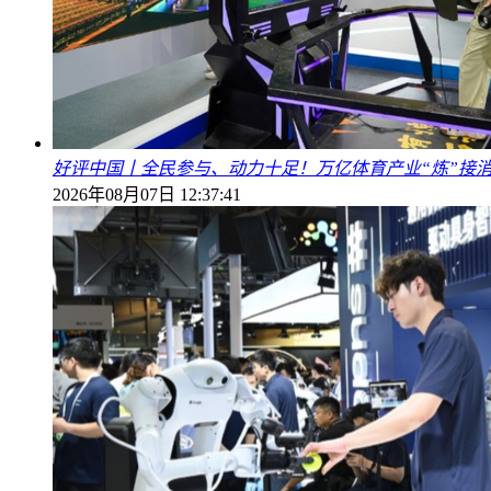
好评中国丨全民参与、动力十足！万亿体育产业“炼”接
2026年08月07日 12:37:41