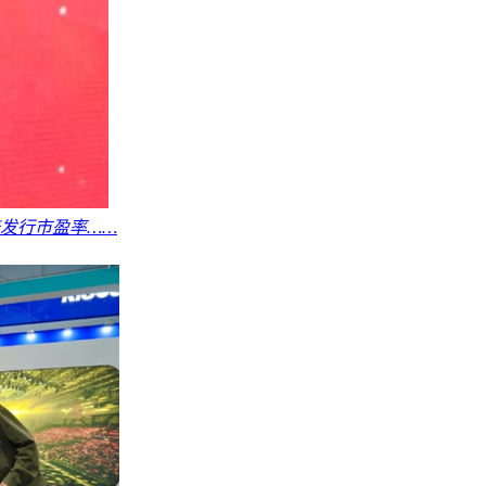
倍发行市盈率……