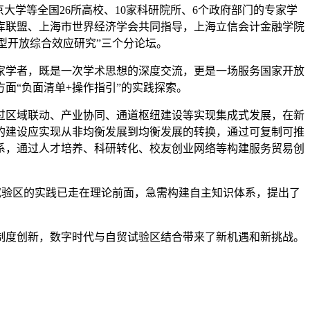
学等全国26所高校、10家科研院所、6个政府部门的专家学
库联盟、上海市世界经济学会共同指导，上海立信会计金融学院
型开放综合效应研究”三个分论坛。
学者，既是一次学术思想的深度交流，更是一场服务国家开放
面“负面清单+操作指引”的实践探索。
区域联动、产业协同、通道枢纽建设等实现集成式发展，在新
的建设应实现从非均衡发展到均衡发展的转换，通过可复制可推
系，通过人才培养、科研转化、校友创业网络等构建服务贸易创
验区的实践已走在理论前面，急需构建自主知识体系，提出了
度创新，数字时代与自贸试验区结合带来了新机遇和新挑战。