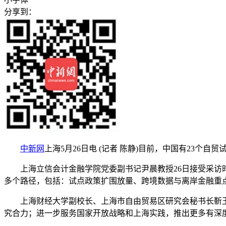
分享到：
中新网
上海5月26日电 (记者 陈静)目前，中国有23
上海立信会计金融学院党委副书记尹晨教授26日接受采访时
多个路径，包括：试点政策扩围放量、跨境数据与离岸金融重
上海财经大学副校长、上海市自由贸易区研究会秘书长靳玉
究合力；进一步服务国家开放战略和上海实践，推出更多有深