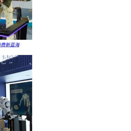
消费新蓝海