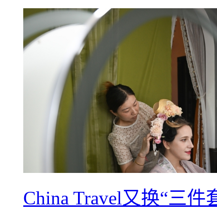
China Travel又