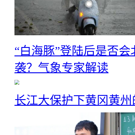
“白海豚”登陆后是否会
袭？气象专家解读
长江大保护下黄冈黄州