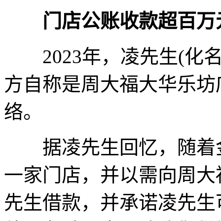
门店公账收款超百万
2023年，凌先生(化
方自称是周大福大华乐坊
络。
据凌先生回忆，随着金
一家门店，并以需向周大
先生借款，并承诺凌先生