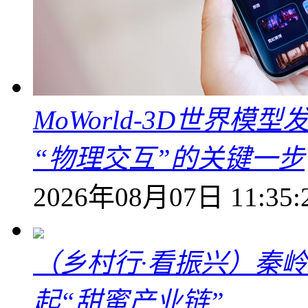
MoWorld-3D世界模
“物理交互”的关键一步
2026年08月07日 11:35:
（乡村行·看振兴）秦
起“甜蜜产业链”