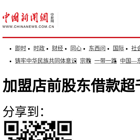
即时
时政
财经
同心
东西问
国际
社
铸牢中华民族共同体意识
宗教
一带一路
中国—
加盟店前股东借款超
分享到：