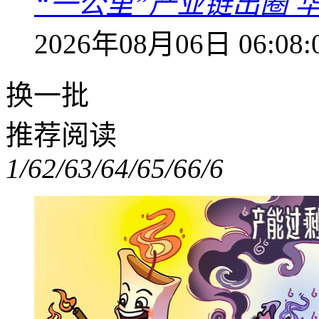
“一公里”产业链出圈 
2026年08月06日 06:08:
换一批
推荐阅读
1/6
2/6
3/6
4/6
5/6
6/6