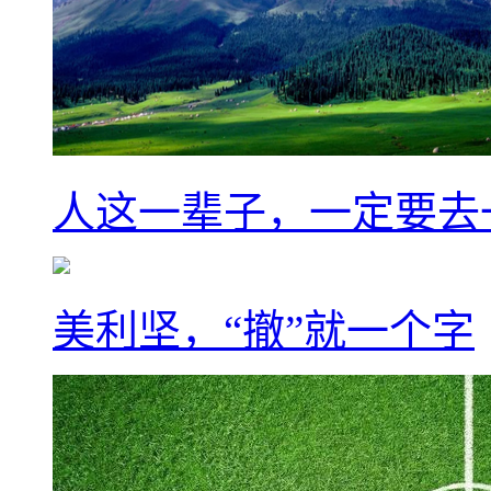
人这一辈子，一定要去
美利坚，“撤”就一个字