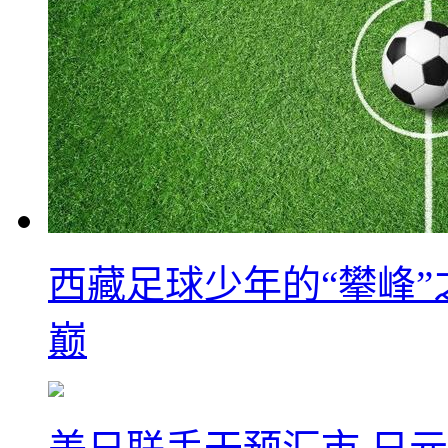
西藏足球少年的“攀峰
巅