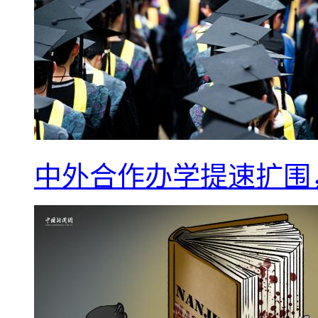
中外合作办学提速扩围