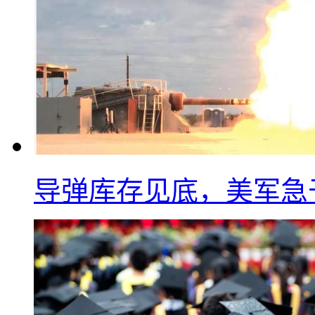
导弹库存见底，美军急于