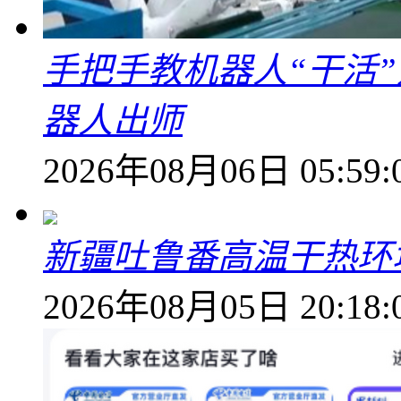
手把手教机器人“干活”
器人出师
2026年08月06日 05:59:
新疆吐鲁番高温干热环
2026年08月05日 20:18: