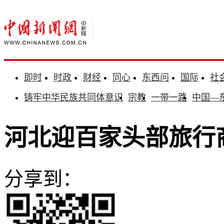
即时
时政
财经
同心
东西问
国际
社
铸牢中华民族共同体意识
宗教
一带一路
中国—
河北迎百家头部旅行商
分享到：