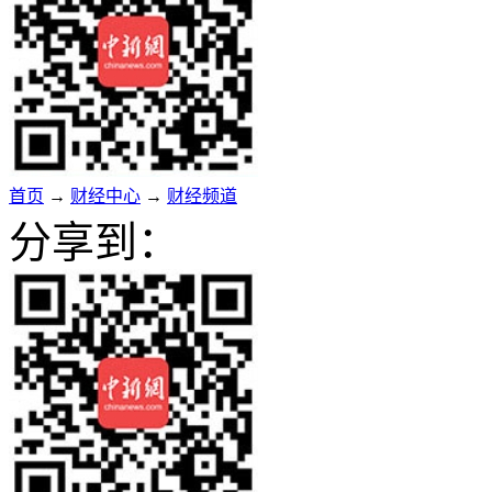
首页
→
财经中心
→
财经频道
分享到：