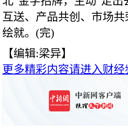
北”金字招牌，主动“走出
互送、产品共创、市场共
绘就。(完)
【编辑:梁异】
更多精彩内容请进入财经