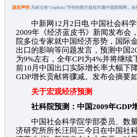
版权声明:
凡标注有“cnsphoto”字样的图片版权均属中国新闻网
中新网12月2日电 中国社会科
2009年《经济蓝皮书》新闻发布会
院多位专家就中国经济形势，国际
出口的影响等问题发言，预测中国20
为9%左右，全年CPI为4%并将继
前10月中国出口实际增长率大幅下
GDP增长贡献将骤减。发布会摘要
关于宏观经济预测
社科院预测：中国2009年GDP
中国社会科学院学部委员、数量
济研究所所长汪同三今日在中国社科院