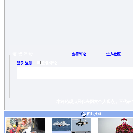
请 您 评 论
查看评论
进入社区
/
匿名评论
登录
注册
本评论观点只代表网友个人观点，不代表中
图片报道