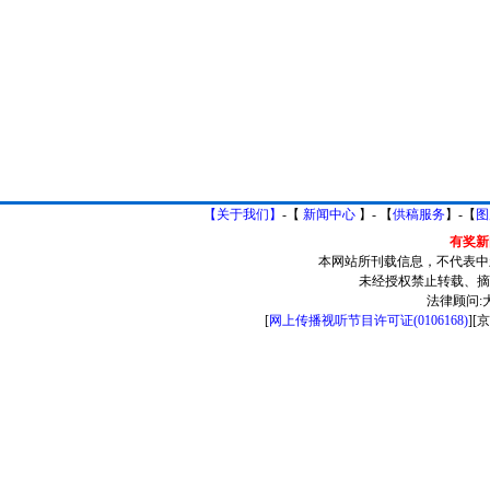
【关于我们】
-【
新闻中心
】- 【
供稿服务
】-【
图
有奖新闻
本网站所刊载信息，不代表中
未经授权禁止转载、摘
法律顾问:
[
网上传播视听节目许可证(0106168)
][
京