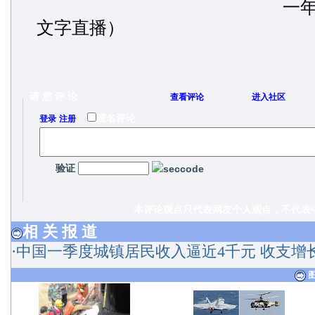
一
文字直播）
请 您 评 论
查看评论
进入社区
/
匿名评论
登录
注册
验证
本评论观点只代表网友个人观点，不代表中
相 关 报 道
·
中国一季度城镇居民收入逼近4千元 收支增