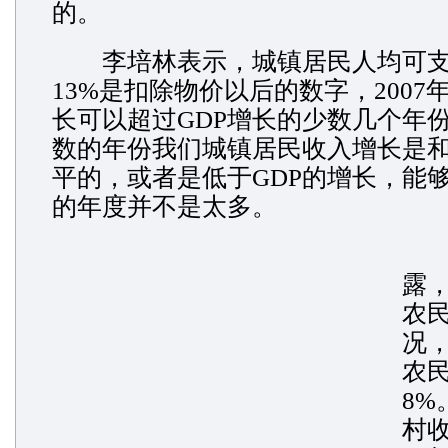
的。
李培林表示，城镇居民人均可支
13%是扣除物价以后的数字，2007
长可以超过GDP增长的少数几个年
数的年份我们城镇居民收入增长是和
平的，或者是低于GDP的增长，能够
的年度并不是太多。
李
露
农
况
农
8%
村