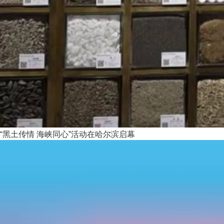
“黑土传情 海峡同心”活动在哈尔滨启幕