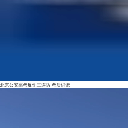
北京公安高考反诈三连防·考后识谎