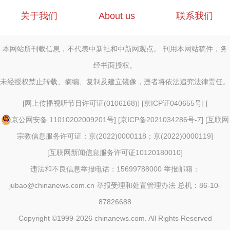
关于我们
About us
联系我们
本网站所刊载信息，不代表中新社和中新网观点。 刊用本网站稿件，务
经书面授权。
未经授权禁止转载、摘编、复制及建立镜像，违者将依法追究法律责任。
[
网上传播视听节目许可证(0106168)
] [
京ICP证040655号
] [
京公网安备 11010202009201号
] [
京ICP备2021034286号-7
] [
互联网
宗教信息服务许可证：京(2022)0000118；京(2022)0000119
]
[
互联网新闻信息服务许可证10120180010
]
违法和不良信息举报电话：15699788000 举报邮箱：
jubao@chinanews.com.cn
举报受理和处置管理办法
总机：86-10-
87826688
Copyright ©1999-2026
chinanews.com. All Rights Reserved