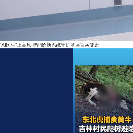
“AI医生”上高原 智能诊断系统守护基层官兵健康