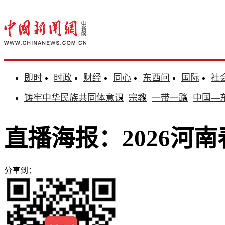
即时
时政
财经
同心
东西问
国际
社
铸牢中华民族共同体意识
宗教
一带一路
中国—
直播海报：2026河
分享到：