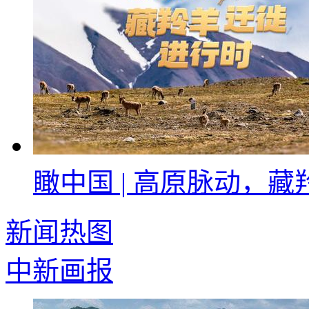
瞰中国 | 高原脉动，
新闻热图
中新画报