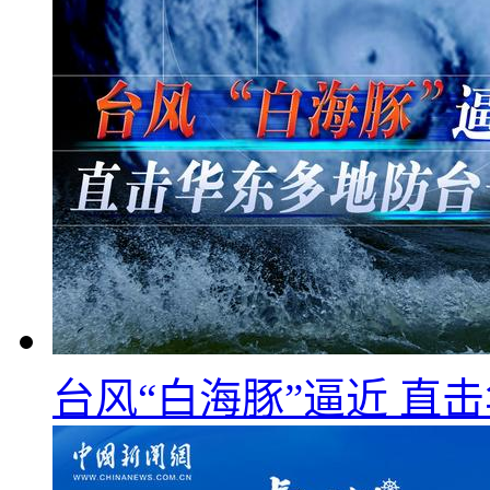
台风“白海豚”逼近 直