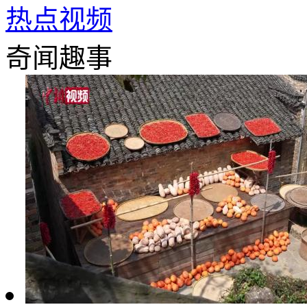
热点视频
奇闻趣事