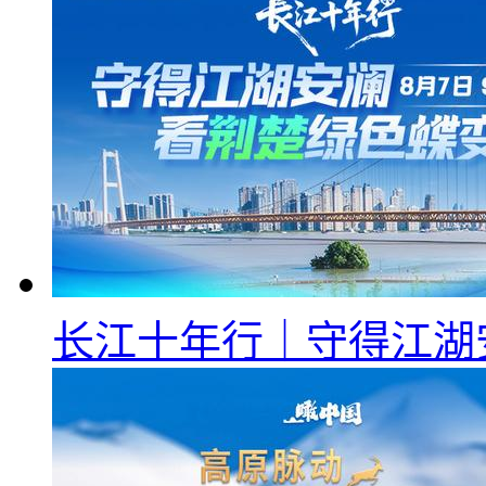
长江十年行｜守得江湖