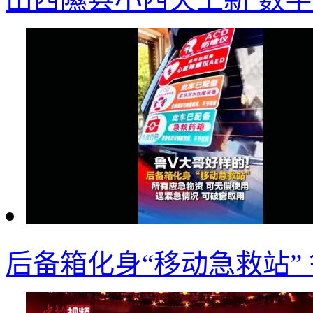
后备箱化身“移动急救站”