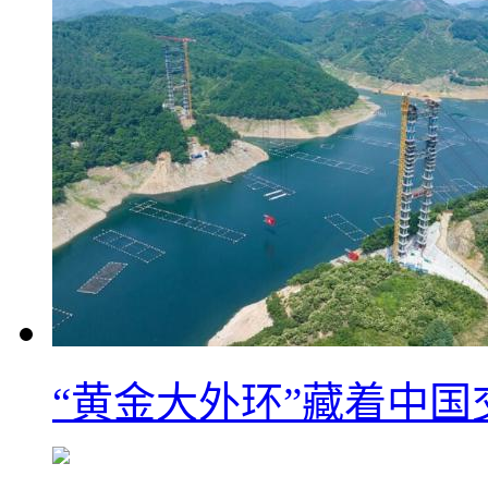
“黄金大外环”藏着中