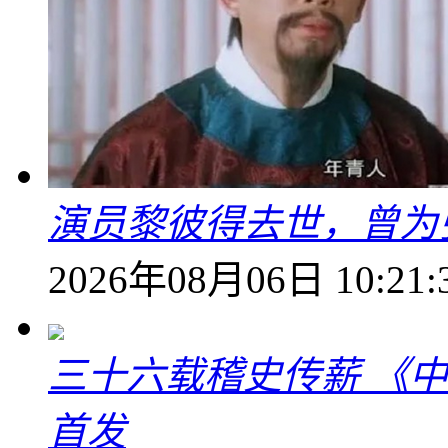
演员黎彼得去世，曾为
2026年08月06日 10:21:
三十六载稽史传薪 《
首发