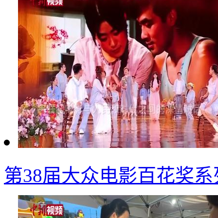
第38届大众电影百花奖