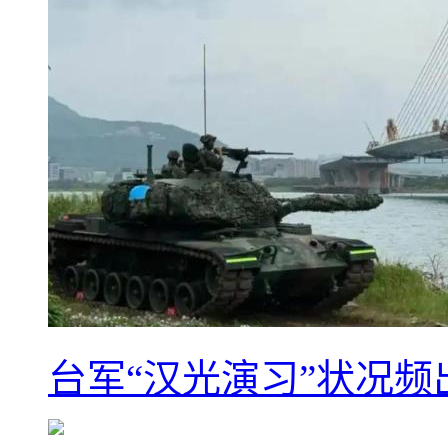
台军“汉光演习”状况频