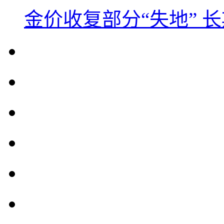
金价收复部分“失地” 