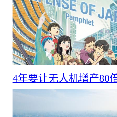
4年要让无人机增产8