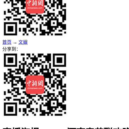
首页
→
文娱
分享到：