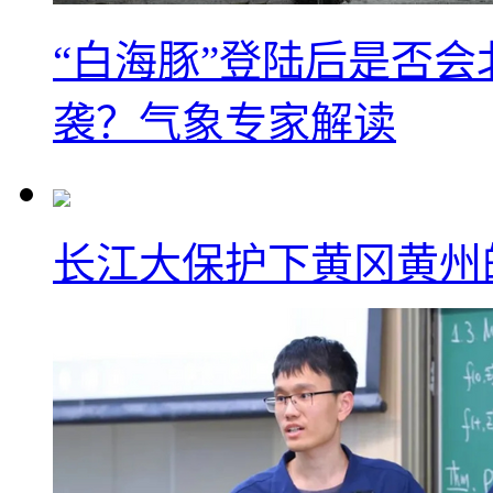
“白海豚”登陆后是否会
袭？气象专家解读
长江大保护下黄冈黄州