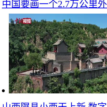
中国要画一个2.7万公里
山西隰县小西天上新 数字