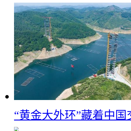
“黄金大外环”藏着中