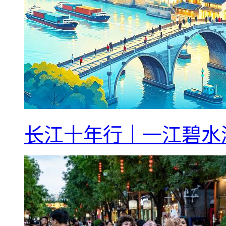
长江十年行｜一江碧水