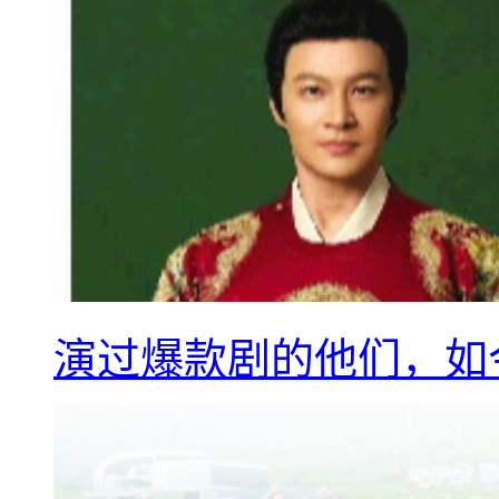
演过爆款剧的他们，如