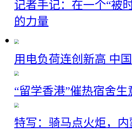
记者手记：在一个“被
的力量
用电负荷连创新高 中国
“留学香港”催热宿舍生
特写：骑马点火炬，内