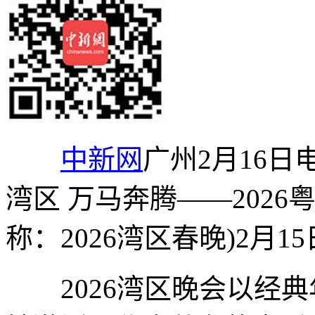
中新网
广州2月16日
湾区 万马奔腾——202
称：2026湾区春晚)2月1
2026湾区晚会以经典