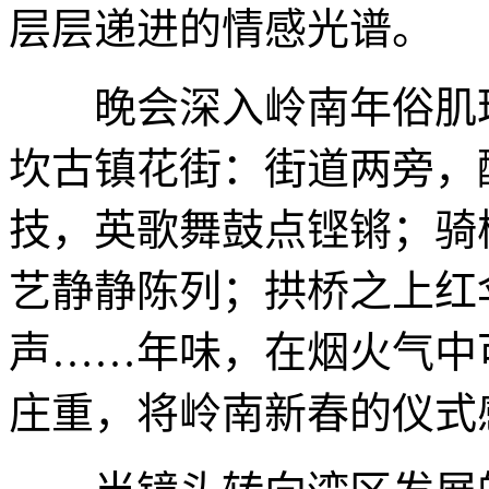
层层递进的情感光谱。
晚会深入岭南年俗肌理
坎古镇花街：街道两旁，
技，英歌舞鼓点铿锵；骑
艺静静陈列；拱桥之上红
声……年味，在烟火气中
庄重，将岭南新春的仪式