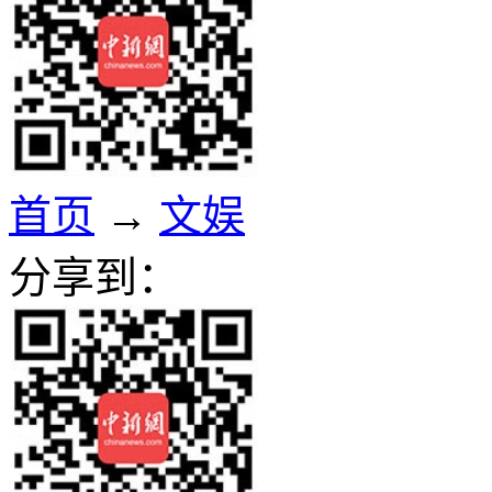
首页
→
文娱
分享到：