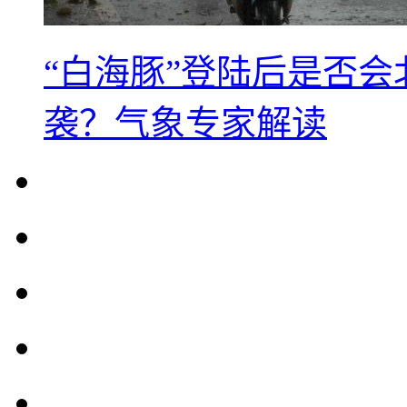
“白海豚”登陆后是否会
袭？气象专家解读