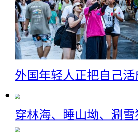
外国年轻人正把自己活成
穿林海、睡山坳、涮雪