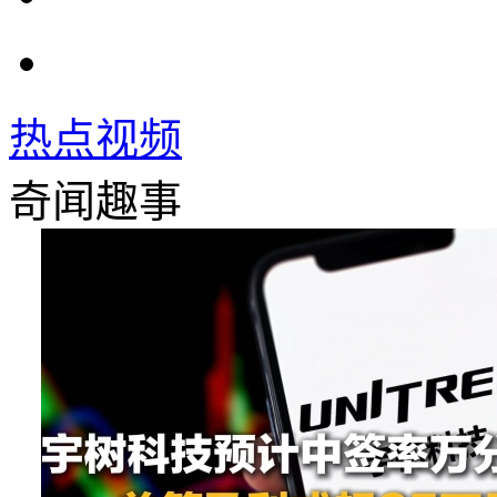
热点视频
奇闻趣事