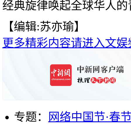
经典旋律唤起全球华人的青
【编辑:苏亦瑜】
更多精彩内容请进入文娱
专题：
网络中国节·春