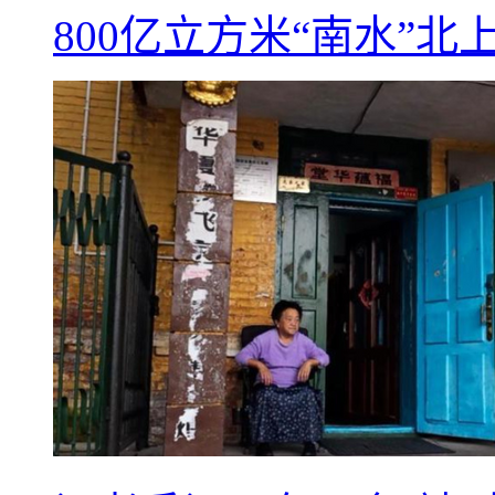
800亿立方米“南水”北