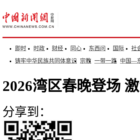
即时
时政
财经
同心
东西问
国际
社
铸牢中华民族共同体意识
宗教
一带一路
中国—
2026湾区春晚登场
分享到：