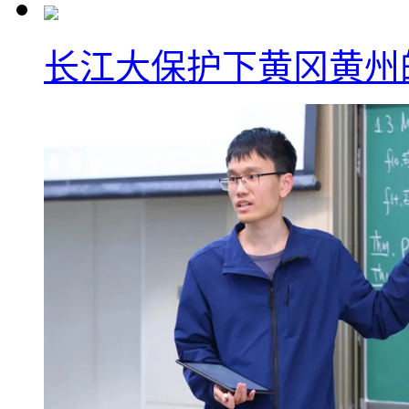
长江大保护下黄冈黄州