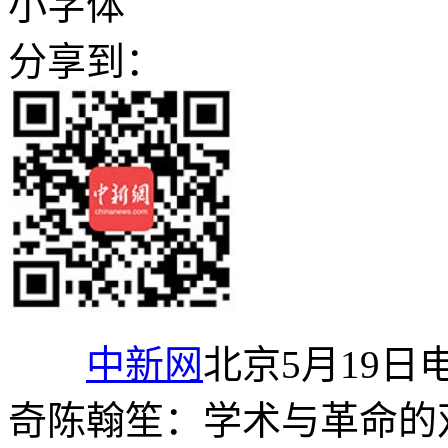
小字体
分享到：
中新网
北京5月19日
奇陈翰笙：学术与革命的