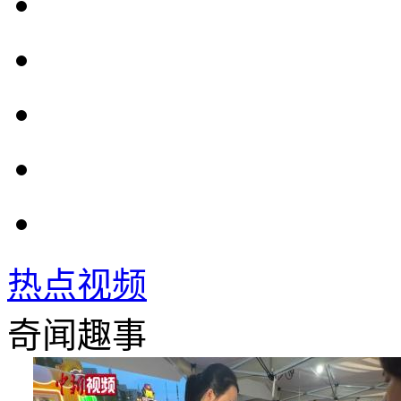
热点视频
奇闻趣事