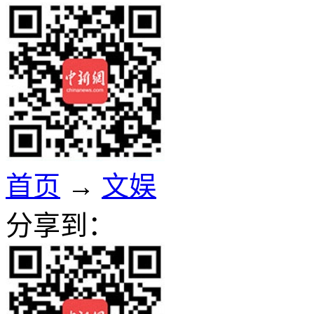
首页
→
文娱
分享到：