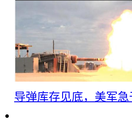
导弹库存见底，美军急于