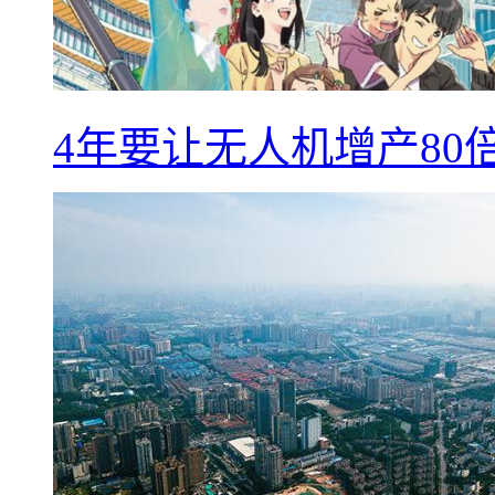
4年要让无人机增产8