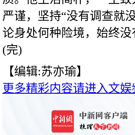
严谨，坚持“没有调查就
论身处何种险境，始终没
(完)
【编辑:苏亦瑜】
更多精彩内容请进入文娱