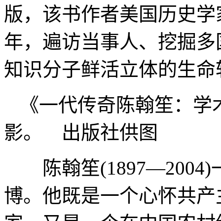
版，该书作者美国历史学家
年，遍访当事人、挖掘多
知识分子鲜活立体的生命
《一代传奇陈翰笙：学
影。 出版社供图
陈翰笙(1897—200
博。他既是一个心怀共产