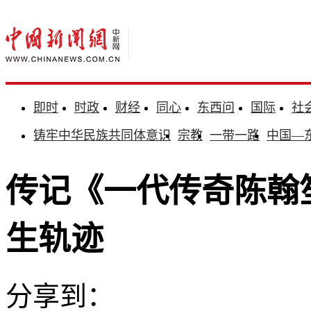
即时
时政
财经
同心
东西问
国际
社
铸牢中华民族共同体意识
宗教
一带一路
中国—
传记《一代传奇陈翰
生轨迹
分享到：