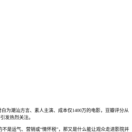
白为潮汕方言、素人主演、成本仅1400万的电影，豆瓣评分从
，引发热烈关注。
不是运气、营销或“情怀税”，那又是什么能让观众走进影院并