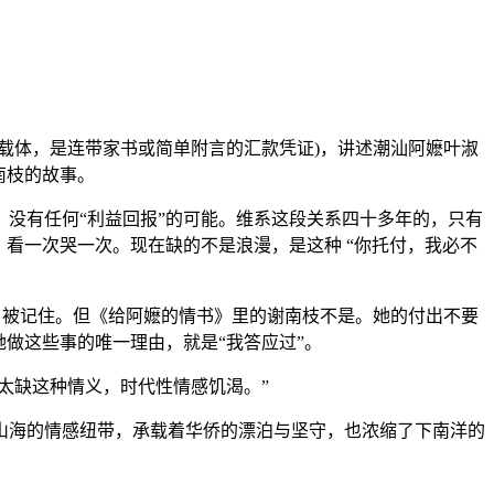
体，是连带家书或简单附言的汇款凭证)，讲述潮汕阿嬷叶淑
南枝的故事。
没有任何“利益回报”的可能。维系这段关系四十多年的，只有
看一次哭一次。现在缺的不是浪漫，是这种 “你托付，我必不
，被记住。但《给阿嬷的情书》里的谢南枝不是。她的付出不要
做这些事的唯一理由，就是“我答应过”。
太缺这种情义，时代性情感饥渴。”
海的情感纽带，承载着华侨的漂泊与坚守，也浓缩了下南洋的