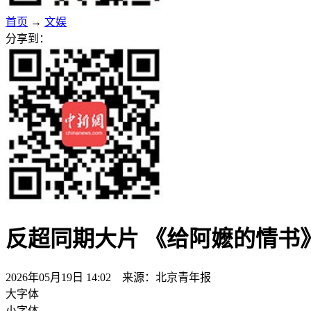
首页
→
文娱
分享到：
反超同期大片 《给阿嬷的情书
2026年05月19日 14:02 来源：北京青年报
大字体
小字体