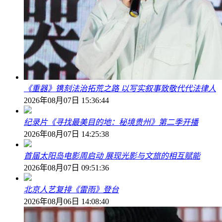
《重器》镌刻法治拓荒之路 以写实叙事致敬代代法律人
2026年08月07日 15:36:44
纪录片《寻找最美目的地：秘境贵州》第二季开播
2026年08月07日 14:25:38
首届太阳岛电影周启动 展现光影与文旅的相互赋能
2026年08月07日 09:51:36
北京人艺复排《雷雨》登台
2026年08月06日 14:08:40