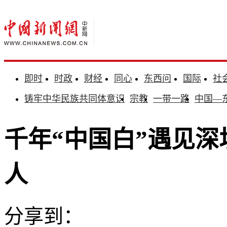
即时
时政
财经
同心
东西问
国际
社
铸牢中华民族共同体意识
宗教
一带一路
中国—
千年“中国白”遇见深
人
分享到：