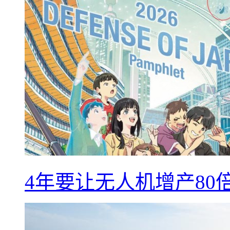
4年要让无人机增产8