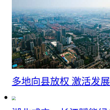
多地向县放权 激活发