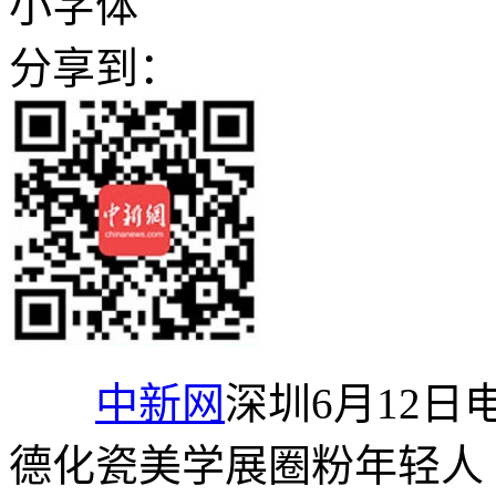
小字体
分享到：
中新网
深圳6月12日
德化瓷美学展圈粉年轻人