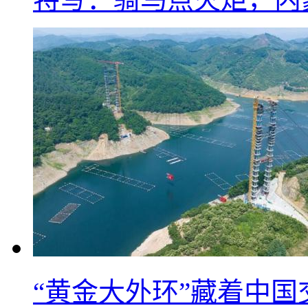
“黄金大外环”藏着中