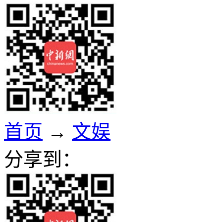
首页
→
文娱
分享到：