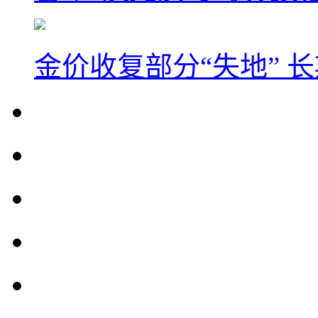
金价收复部分“失地” 