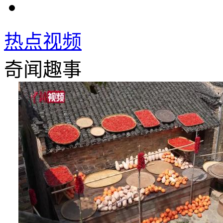
热点视频
奇闻趣事