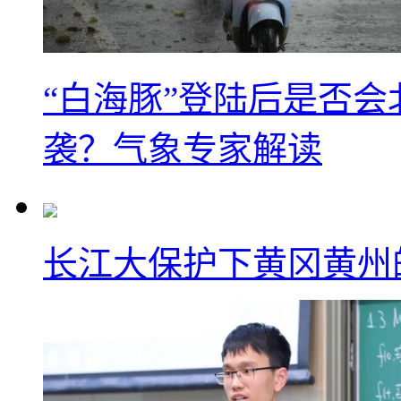
“白海豚”登陆后是否会
袭？气象专家解读
长江大保护下黄冈黄州