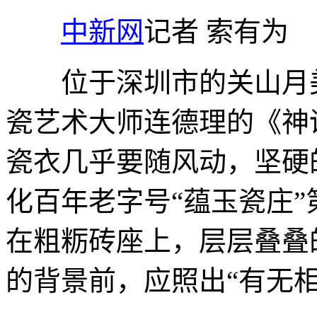
中新网
记者 索有为
位于深圳市的关山月美
瓷艺术大师连德理的《神
瓷衣几乎要随风动，坚硬
化百年老字号“蕴玉瓷庄
在粗粝砖座上，层层叠叠
的背景前，应照出“有无