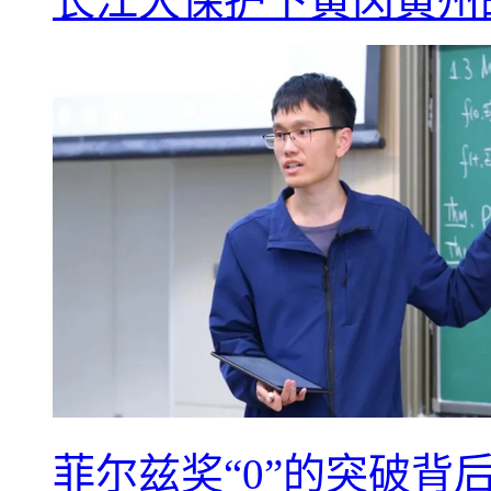
长江大保护下黄冈黄州
菲尔兹奖“0”的突破背