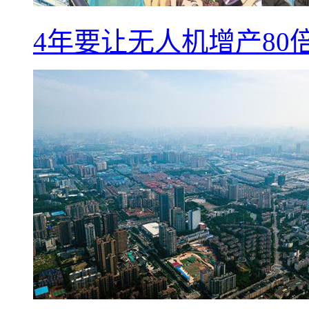
4年要让无人机增产8