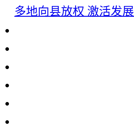
多地向县放权 激活发