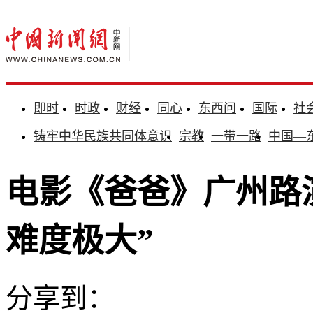
即时
时政
财经
同心
东西问
国际
社
铸牢中华民族共同体意识
宗教
一带一路
中国—
电影《爸爸》广州路
难度极大”
分享到：