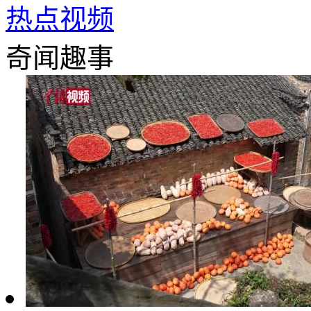
热点视频
奇闻趣事