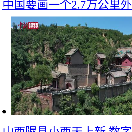
中国要画一个2.7万公里
山西隰县小西天上新 数字