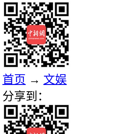
首页
→
文娱
分享到：