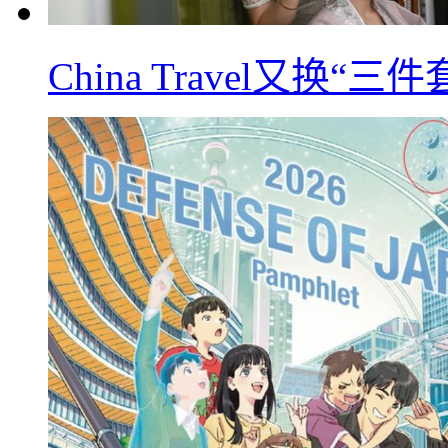
China Travel又