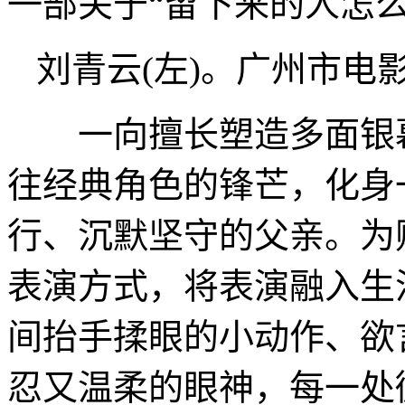
一部关于“留下来的人怎么
刘青云(左)。广州市电
一向擅长塑造多面银幕
往经典角色的锋芒，化身
行、沉默坚守的父亲。为
表演方式，将表演融入生
间抬手揉眼的小动作、欲
忍又温柔的眼神，每一处