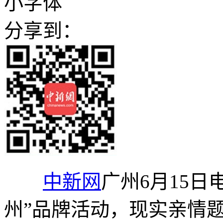
小字体
分享到：
中新网
广州6月15日
州”品牌活动，现实亲情