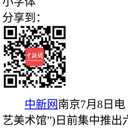
小字体
分享到：
中新网
南京7月8日电
艺美术馆”)日前集中推