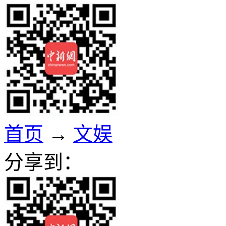
首页
→
文娱
分享到：