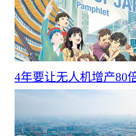
4年要让无人机增产8