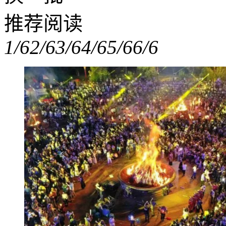
推荐阅读
1/6
2/6
3/6
4/6
5/6
6/6