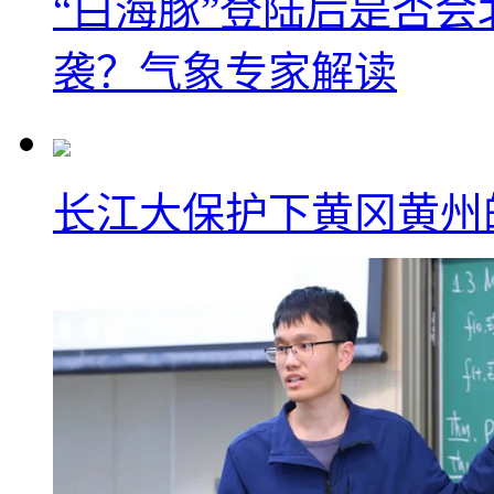
“白海豚”登陆后是否会
袭？气象专家解读
长江大保护下黄冈黄州