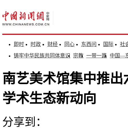
即时
时政
财经
同心
东西问
国际
社
铸牢中华民族共同体意识
宗教
一带一路
中国—
南艺美术馆集中推出
学术生态新动向
分享到：