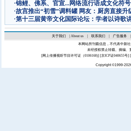
·
锦鲤、佛系、官宣...网络流行语成文化符号
·
故宫推出“初雪”调料罐 网友：厨房直接升
·
第十三届黄帝文化国际论坛：学者以诗歌
关于我们
|
About us
|
联系我们
|
广告服务
本网站所刊载信息，不代表中新社
未经授权禁止转载、摘编、
[
网上传播视听节目许可证（0106168)
] [
京ICP证040655号
]
Copyright ©1999-20