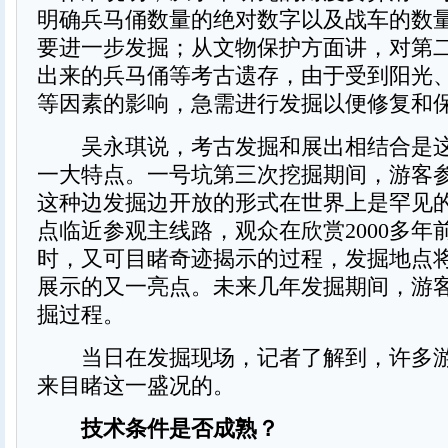
明确兵马俑数量的绝对数字以及战车的数
要进一步发掘；从文物保护方面讲，对第
出来的兵马俑等考古遗存，由于受到阳光
等因素的影响，急需进行发掘以便修复和
吴永琪说，考古发掘和展出相结合是这
一大特点。一号坑第三次挖掘期间，游客
这种边发掘边开放的形式在世界上是罕见
点临近参观主线路，观众在欣赏2000多年
时，又可目睹奇迹揭示的过程，发掘地点
展示的又一亮点。未来几年发掘期间，游
掘过程。
当日在发掘现场，记者了解到，许多游
来目睹这一盛况的。
技术条件是否成熟？