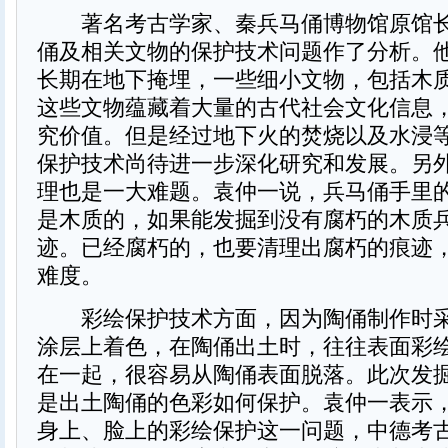
著名考古学家、秦兵马俑博物馆原馆长
俑及相关文物的保护技术问题作了分析。
长期在地下掩埋，一些细小文物，包括木
这些文物蕴藏着大量的古代社会文化信息
究价值。但是经过地下火的焚烧以及水浸
保护技术尚待进一步深化研究和发展。另
理也是一大难题。袁仲一说，兵马俑手里
是木质的，如果能发掘到没有腐朽的木质
迹。已经腐朽的，也要清理出腐朽的痕迹
难度。
彩绘保护技术方面，因为陶俑制作时采用
涂层上着色，在陶俑出土时，往往表面彩
在一起，很容易从陶俑表面脱落。此次发
是出土陶俑的色彩如何保护。袁仲一表示
身上、脸上的彩绘保护这一问题，中德考