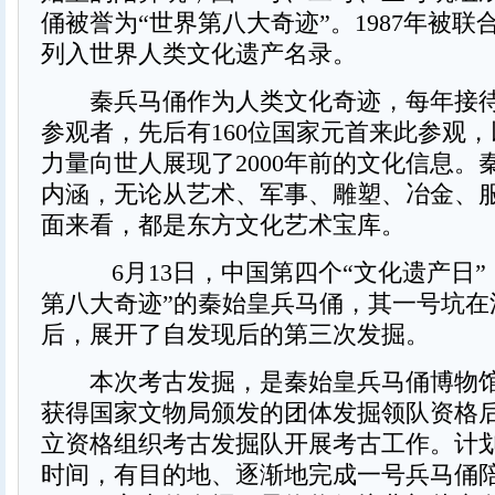
俑被誉为“世界第八大奇迹”。1987年被
列入世界人类文化遗产名录。
秦兵马俑作为人类文化奇迹，每年接待7
参观者，先后有160位国家元首来此参观
力量向世人展现了2000年前的文化信息。
内涵，无论从艺术、军事、雕塑、冶金、
面来看，都是东方文化艺术宝库。
6月13日，中国第四个“文化遗产日”
第八大奇迹”的秦始皇兵马俑，其一号坑在
后，展开了自发现后的第三次发掘。
本次考古发掘，是秦始皇兵马俑博物馆于
获得国家文物局颁发的团体发掘领队资格
立资格组织考古发掘队开展考古工作。计
时间，有目的地、逐渐地完成一号兵马俑