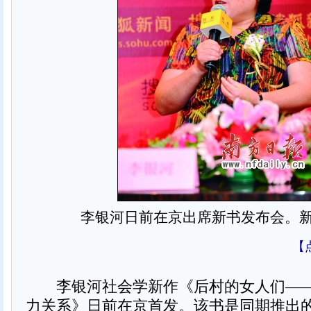
李银河日前在京出席新书发布会。
【
李银河社会学新作《后村的女人们——
力关系》日前在京首发。该书是同期推出