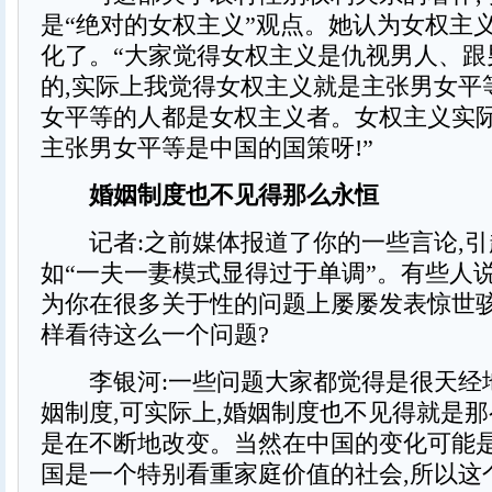
是“绝对的女权主义”观点。她认为女权主
化了。“大家觉得女权主义是仇视男人、跟
的,实际上我觉得女权主义就是主张男女平
女平等的人都是女权主义者。女权主义实际
主张男女平等是中国的国策呀!”
婚姻制度也不见得那么永恒
记者:之前媒体报道了你的一些言论,引
如“一夫一妻模式显得过于单调”。有些人说
为你在很多关于性的问题上屡屡发表惊世骇
样看待这么一个问题?
李银河:一些问题大家都觉得是很天经地
姻制度,可实际上,婚姻制度也不见得就是那
是在不断地改变。当然在中国的变化可能是
国是一个特别看重家庭价值的社会,所以这