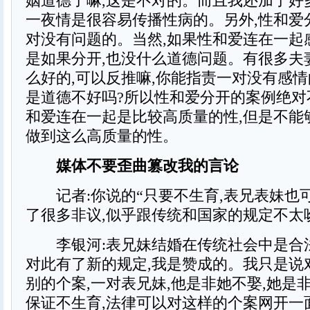
姻道德了嘛,这是不对的。而且我还加了好
一夜情是很容易传播性病的。另外,性和爱
对没有问题的。当然,如果性和爱连在一起
是如果分开,也没什么道德问题。有很多夫
么好的,可以反推嘛,你能指责一对没有感
是道德不好吗?所以性和爱分开的案例绝对
和爱连在一起是比较高质量的性,但是不能
做到这么高质量的性。
媒体不要歪曲篡改我的言论
记者:你说的“只要不生育,表兄表妹也可
了很多非议,似乎跟传统和国家的规定不太
李银河:表兄妹结婚在传统社会中是合法
对此有了新的规定,我是赞成的。我只是说
别的个案,一对表兄妹,他是非她不娶,她是
保证不生育,法律可以对这样的个案网开一