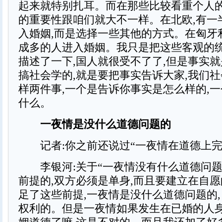
起来就特别扎耳。而在那些比较看重个人的
的重要性跟咱们就大不一样。在北欧,有一
入婚姻,而是选择一些其他的方式。在匈牙
成多的人进入婚姻。我只是把这些客观的
描述了一下,国人就很受不了了,但是事实就
搞社会学的,就是要把事实告诉大家,我们
样两件事,一个是告诉你事实是怎么样的,
什么。
一夜情是没什么道德问题的
记者:你之前还说过“一夜情在道德上完
李银河:关于“一夜情没有什么道德问题”
前提的,双方必须是单身,而且要建立在自
足了这些前提,一夜情是没什么道德问题的,
权利的。但是一夜情如果发生在已婚的人身