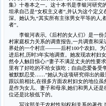
集》十卷本之一。这十本书是李银河研究
坦承自己是“女权主义者”,并认为这个定义
深。她认为,“其实所有主张男女平等的人,
者”。
李银河表示,《后村的女人们》是一份
村家庭权力关系的调查报告,一共调查和采
界处的一个村庄———后村100个农妇。为
进后村,历时3年实地调查。她发现农村妇
然令人触目惊心:“妻子不满足丈夫的性要
里有了好吃的不给女孩吃；自由恋爱备受
被默默忍受……”她认为这项研究得出的最
跟以前相比,在很多方面农村妇女的地位虽
是作为女儿、妻子和母亲,她们和男人还是
位还是比较低下的。
写这部关于农村性别权利关系的著作,