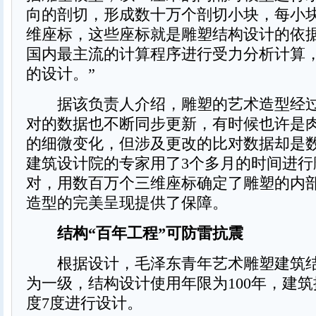
向的剖切，形成数十万个剖切小块，每小
维座标，这些座标就是雕塑结构设计的依据
国内最主流的计算程序进行受力分析计算
的设计。”
据该负责人介绍，雕塑的艺术造型经过
对的数据也不断同步更新，有时候也许是
的细微变化，但涉及更改的比对数据却是
建筑设计院的专家用了3个多月的时间进行
对，用数百万个三维座标确定了雕塑的内
造型的完美呈现提供了保障。
结构“百年工程”可防雷抗震
根据设计，毛泽东青年艺术雕塑建筑结
为一级，结构设计使用年限为100年，建
度7度进行设计。