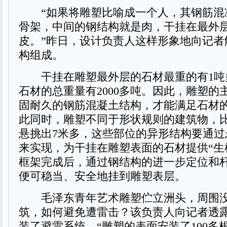
“如果将雕塑比喻成一个人，其钢筋混
骨架，中间的钢结构就是肉，干挂在最外
皮。”昨日，设计负责人这样形象地向记者
构组成。
干挂在雕塑最外层的石材最重的有1吨多，
石材的总重量有2000多吨。因此，雕塑的
固耐久的钢筋混凝土结构，才能满足石材
此同时，雕塑不同于形状规则的建筑物，
悬挑出7米多，这些部位的异形结构要通过
来实现，为干挂在雕塑表面的石材提供“生
框架完成后，通过钢结构的进一步定位和
便可稳当、安全地挂到雕塑表层。
毛泽东青年艺术雕塑伫立洲头，周围没
筑，如何避免遭雷击？该负责人向记者透
装了避雷系统，“雕塑的表面安装了100多