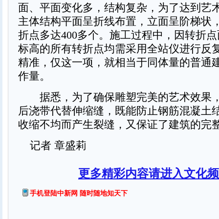
面、平面变化多，结构复杂，为了达到艺
主体结构平面呈折线布置，立面呈阶梯状
折点多达400多个。施工过程中，因转折
标高的所有转折点均需采用全站仪进行反
精准，仅这一项，就相当于同体量的普通
作量。
据悉，为了确保雕塑完美的艺术效果，
后浇带代替伸缩缝，既能防止钢筋混凝土
收缩不均而产生裂缝，又保证了建筑的完
记者 章盛莉
更多精彩内容请进入文化频
手机登陆中新网 随时随地知天下