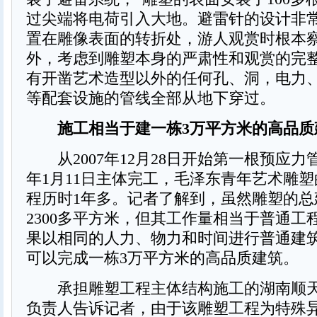
过尖端将电荷引入大地。避雷针的设计非
置在雕像表面的转折处，游人观赏时根本察
外，考虑到雕塑本身的严肃性和观赏的完
有开凿艺术造型以外的任何孔、洞，电力
等配套设施的管线全部从地下穿过。
施工相当于建一栋3万平方米的高品质
从2007年12月28日开始第一根预应力
年1月11日主体完工，毛泽东青年艺术雕
程历时1年多。记者了解到，虽然雕塑的总
2300多平方米，但其工作量相当于普通工
果以相同的人力、物力和时间进行普通建
可以完成一栋3万平方米的高品质建筑。
承担雕塑工程主体结构施工的湖南顺天
负责人告诉记者，由于该雕塑工程为特殊