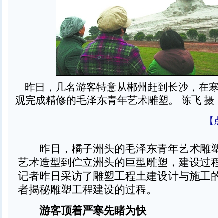
昨日，几名游客特意从郴州赶到长沙，在寒
观完成精修的毛泽东青年艺术雕塑。 陈飞 摄
【
昨日，橘子洲头的毛泽东青年艺术雕塑
艺术造型到伫立洲头的巨型雕塑，建设过
记者昨日采访了雕塑工程土建设计与施工
者揭秘雕塑工程建设的过程。
游客顶着严寒先睹为快