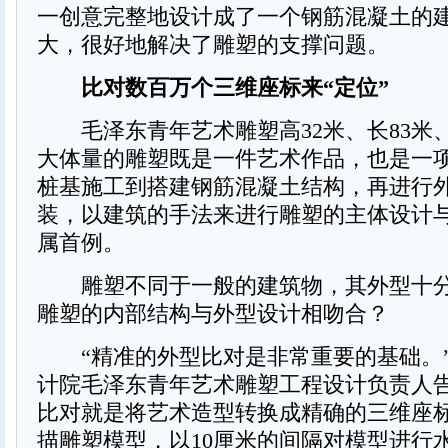
一创意完整地设计成了一个钢筋混凝土的
大，很好地解决了雕塑的支撑问题。
比对数百万个三维座标来“定位”
毛泽东青年艺术雕塑高32米、长83米、
大体量的雕塑既是一件艺术作品，也是一
桩基施工到搭建钢筋混凝土结构，再进行
装，以建筑的手法来进行雕塑的主体设计
属首例。
雕塑不同于一般的建筑物，其外型十分
雕塑的内部结构与外型设计相吻合？
“精准的外型比对是非常重要的基础。
计院毛泽东青年艺术雕塑工程设计负责人
比对就是将艺术造型转换成精确的三维座标
描雕塑模型，以10厘米的间隔对模型进行