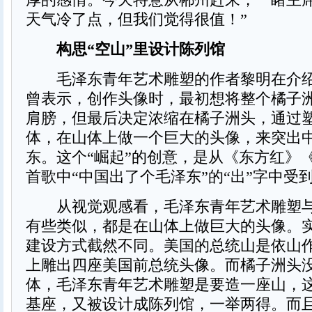
天气冷了点，但我们觉得很值！”
构思“空山”里设计陈列馆
毛泽东青年艺术雕塑的作者黎明在介绍
曾表示，创作头像时，最初想将整个橘子
肩膀，但最后决定浓缩在橘子洲头，通过
体，在山体上做一个巨大的头像，来突出中
东。这个“崛起”的创意，是从《东方红》
首歌中“中国出了个毛泽东”的“出”字中受
从视觉观感看，毛泽东青年艺术雕塑与
有些类似，都是在山体上做巨大的头像。
建设方式截然不同。美国的总统山是依山
上雕出四座美国前总统头像。而橘子洲头
体，毛泽东青年艺术雕塑是要造一座山，
基座，又被设计成陈列馆，一举两得。而