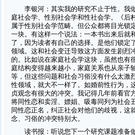
李银河：其实我的研究不止于性。我做
庭社会学、性别社会学和性社会学。《后
属于性别社会学范畴。但公众都将目光锁
一块。有这样一个说法：一本书出来后就
了，因为读者有自己的选择。是他们锁定
领域。这和社会变迁导致这方面发生剧烈
的。比如说在家庭社会学这块，虽然也有
庭结构变得越来越小，家庭关系也从亲子
等，但这些问题和社会习俗没有什么太激
性领域，就大不一样了。如婚前性行为，
贞观念有很大的冲突。我记得几年前看官
将同性恋和卖淫、嫖娼、吸毒同列为社会
同性恋正名，纠正社会对他们的歧视，这
念、习俗的冲突特别大。
读书报：听说您下一个研究课题准备做