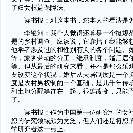
了妇女权益保障法。
读书报：对这本书，您本人的看法是
李银河：我个人觉得还算是一个挺规范
题的乡村调查。应该说，它囊括了我能够
他学者涉及过的和性别有关的各个问题。
等，家务劳动的分工，继承制度，婚后居
等。但从最后的研究来看，并不是那么乐
要改变这个状况，婚后从夫居制度是一个
度是农村男权制的一个基础，是几千年传
和土地分配等连在一起，很难改变，只能
了。
读书报：作为中国第一位研究性的女社
您的研究领域颇为宽泛，但人们还是将您
学研究者这一点上。