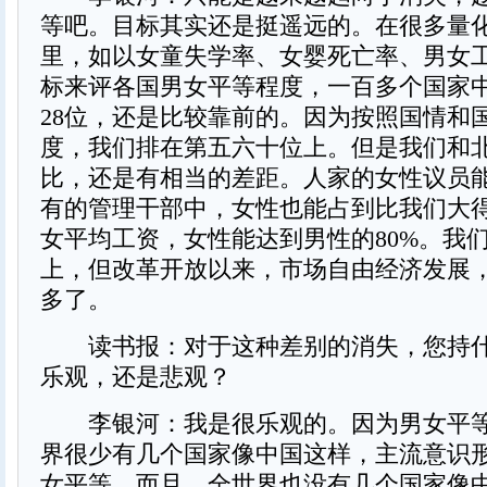
等吧。目标其实还是挺遥远的。在很多量
里，如以女童失学率、女婴死亡率、男女
标来评各国男女平等程度，一百多个国家
28位，还是比较靠前的。因为按照国情和
度，我们排在第五六十位上。但是我们和
比，还是有相当的差距。人家的女性议员能
有的管理干部中，女性也能占到比我们大
女平均工资，女性能达到男性的80%。我们
上，但改革开放以来，市场自由经济发展，
多了。
读书报：对于这种差别的消失，您持什
乐观，还是悲观？
李银河：我是很乐观的。因为男女平等
界很少有几个国家像中国这样，主流意识
女平等。而且，全世界也没有几个国家像