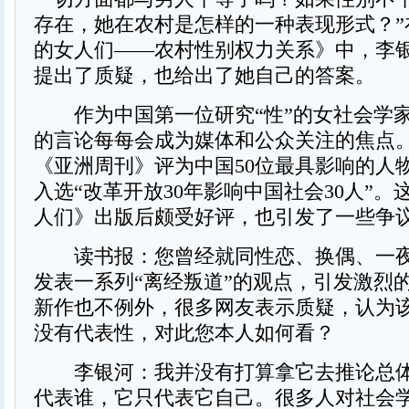
存在，她在农村是怎样的一种表现形式？”
的女人们——农村性别权力关系》中，李
提出了质疑，也给出了她自己的答案。
作为中国第一位研究“性”的女社会学
的言论每每会成为媒体和公众关注的焦点。1
《亚洲周刊》评为中国50位最具影响的人物
入选“改革开放30年影响中国社会30人”
人们》出版后颇受好评，也引发了一些争
读书报：您曾经就同性恋、换偶、一夜
发表一系列“离经叛道”的观点，引发激烈
新作也不例外，很多网友表示质疑，认为
没有代表性，对此您本人如何看？
李银河：我并没有打算拿它去推论总体
代表谁，它只代表它自己。很多人对社会