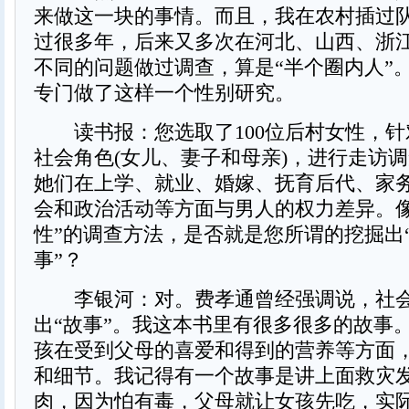
来做这一块的事情。而且，我在农村插过
过很多年，后来又多次在河北、山西、浙
不同的问题做过调查，算是“半个圈内人”
专门做了这样一个性别研究。
读书报：您选取了100位后村女性，针
社会角色(女儿、妻子和母亲)，进行走访
她们在上学、就业、婚嫁、抚育后代、家
会和政治活动等方面与男人的权力差异。像
性”的调查方法，是否就是您所谓的挖掘出
事”？
李银河：对。费孝通曾经强调说，社会
出“故事”。我这本书里有很多很多的故事
孩在受到父母的喜爱和得到的营养等方面
和细节。我记得有一个故事是讲上面救灾
肉，因为怕有毒，父母就让女孩先吃，实