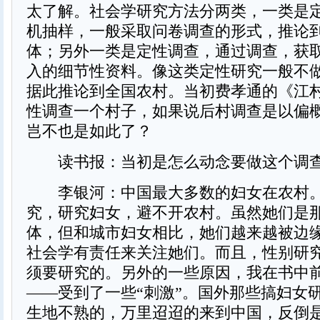
太了解。社会学研究方法分两类，一类是
机抽样，一般采取问卷调查的形式，推论
体；另外一类是定性调查，通过调查，获
入的细节性资料。像这类定性研究一般不
据此推论到全国农村。当初费孝通的《江
性调查一个村子，如果说后村调查是以偏
岂不也是如此了？
读书报：当初是怎么动念要做这个调
李银河：中国最大多数的妇女在农村。
究，研究妇女，避不开农村。虽然她们是
体，但和城市妇女相比，她们越来越被边
社会学有责任来关注她们。而且，性别研
须要研究的。另外的一些原因，我在书中
——受到了一些“刺激”。国外那些搞妇女
生地不熟的，万里迢迢的来到中国，反倒