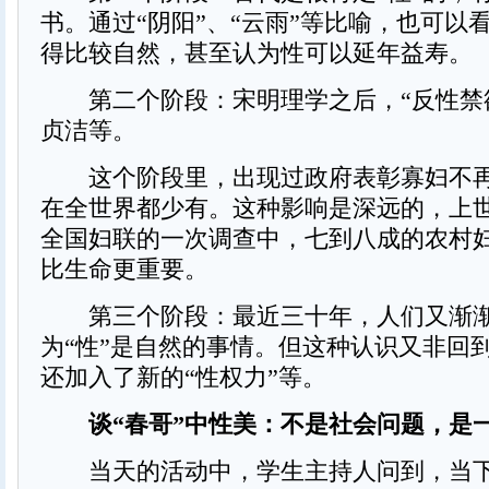
书。通过“阴阳”、“云雨”等比喻，也可以
得比较自然，甚至认为性可以延年益寿。
第二个阶段：宋明理学之后，“反性禁
贞洁等。
这个阶段里，出现过政府表彰寡妇不再
在全世界都少有。这种影响是深远的，上世
全国妇联的一次调查中，七到八成的农村
比生命更重要。
第三个阶段：最近三十年，人们又渐
为“性”是自然的事情。但这种认识又非回到
还加入了新的“性权力”等。
谈“春哥”中性美：不是社会问题，是
当天的活动中，学生主持人问到，当下“