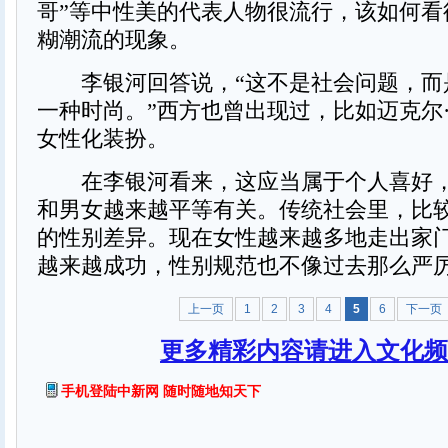
哥”等中性美的代表人物很流行，该如何看
糊潮流的现象。
李银河回答说，“这不是社会问题，而
一种时尚。”西方也曾出现过，比如迈克尔
女性化装扮。
在李银河看来，这应当属于个人喜好，
和男女越来越平等有关。传统社会里，比
的性别差异。现在女性越来越多地走出家
越来越成功，性别规范也不像过去那么严
上一页
1
2
3
4
5
6
下一页
更多精彩内容请进入文化频
手机登陆中新网 随时随地知天下