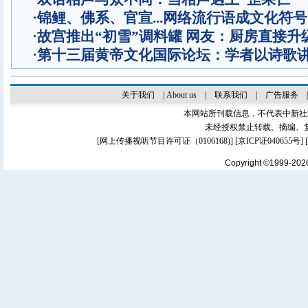
·
锦鲤、佛系、官宣...网络流行语成文化符号
·
故宫推出“初雪”调料罐 网友：厨房直接升
·
第十三届黄帝文化国际论坛：学者以诗歌
关于我们
|
About us
|
联系我们
|
广告服务
本网站所刊载信息，不代表中新社
未经授权禁止转载、摘编、
[
网上传播视听节目许可证（0106168)
] [
京ICP证040655号
]
Copyright ©1999-20