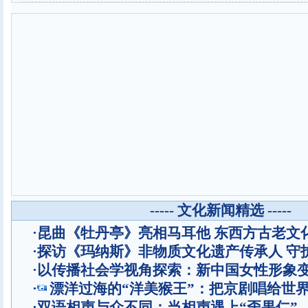
----- 文化新闻精选 -----
·
昆曲《牡丹亭》亮相马耳他 东西方古老文
·
探访《玛纳斯》非物质文化遗产传承人 守
·
以传播社会学视角探索：新中国女性形象
·
漂洋过海的“洋美猴王”：把京剧唱给世
·
双语相声与众不同：当相声遇上“歪果仁”