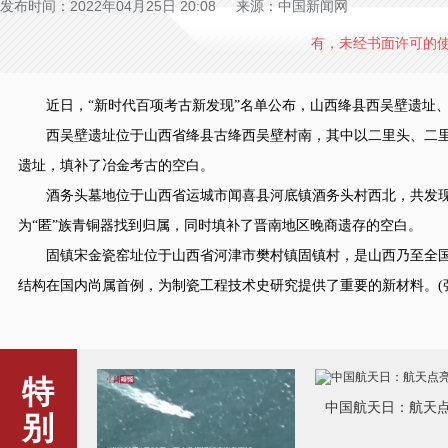
发布时间：2022年04月25日 20:08 来源：中国新闻网
有，未经书面许可的
近日，“新时代百项考古新发现”名单公布，山西绛县西吴壁遗址、
西吴壁遗址位于山西省绛县古绛西吴壁村南，其中以二里头、二里
遗址，填补了冶金考古的空白。
酒务头墓地位于山西省运城市闻喜县河底镇酒务头村西北，共发现商代晚
为“匿”族青铜器找到归属，同时填补了晋南地区晚商遗存的空白。
固镇宋金瓷窑址位于山西省河津市樊村镇固镇村，是山西乃至全国陶
结构在国内尚属首例，为制瓷工程技术史研究提供了重要的新材料。(张
特
中国航天日：航天
别