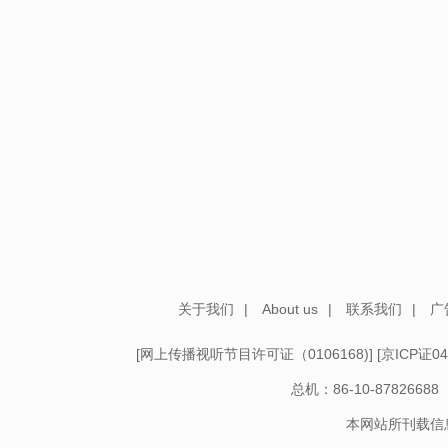
关于我们
|
About us
|
联系我们
|
广
[
网上传播视听节目许可证（0106168)
] [
京ICP证04
总机：86-10-878266
本网站所刊载信