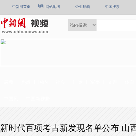
中新网首页
网站地图
企业邮箱
中国搜索
最新
热点
国内
社会
国际
军事
文娱
体育
中国风
中国新视野
新时代百项考古新发现名单公布 山