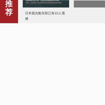
推
荐
日本观光船失联已有10人遇
难
太原1名无症状感染者“从上
法国多地爆发抗议
海返回隐瞒行程”系谣言