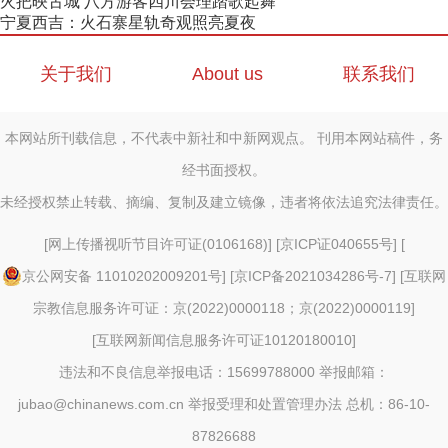
火把映古城 八方游客四川会理踏歌起舞
宁夏西吉：火石寨星轨奇观照亮夏夜
关于我们
About us
联系我们
本网站所刊载信息，不代表中新社和中新网观点。 刊用本网站稿件，务
经书面授权。
未经授权禁止转载、摘编、复制及建立镜像，违者将依法追究法律责任。
[
网上传播视听节目许可证(0106168)
] [
京ICP证040655号
] [
京公网安备 11010202009201号
] [
京ICP备2021034286号-7
] [
互联网
宗教信息服务许可证：京(2022)0000118；京(2022)0000119
]
[
互联网新闻信息服务许可证10120180010
]
违法和不良信息举报电话：15699788000 举报邮箱：
jubao@chinanews.com.cn
举报受理和处置管理办法
总机：86-10-
87826688