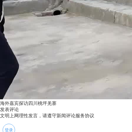
海外嘉宾探访四川桃坪羌寨
发表评论
文明上网理性发言，请遵守新闻评论服务协议
登录