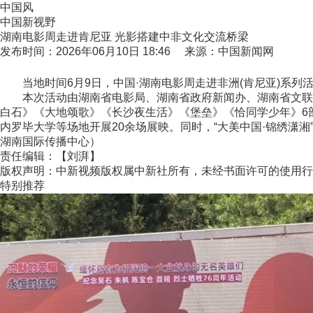
中国风
中国新视野
湖南电影周走进肯尼亚 光影搭建中非文化交流桥梁
发布时间：2026年06月10日 18:46 来源：中国新闻网
当地时间6月9日，中国·湖南电影周走进非洲(肯尼亚)系列
本次活动由湖南省电影局、湖南省政府新闻办、湖南省文联、湖
白石》《大地颂歌》《长沙夜生活》《堡垒》《恰同学少年》6
内罗毕大学等场地开展20余场展映。同时，“大美中国·锦绣潇湘
湖南国际传播中心）
责任编辑：【刘湃】
版权声明：中新视频版权属中新社所有，未经书面许可的使用行
特别推荐