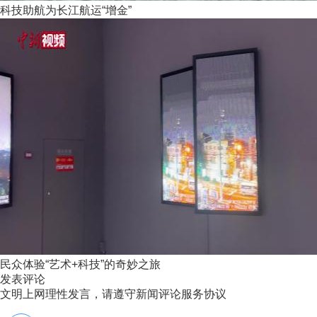
科技助航为长江航运“增金”
民众体验“艺术+科技”的奇妙之旅
发表评论
文明上网理性发言，请遵守新闻评论服务协议