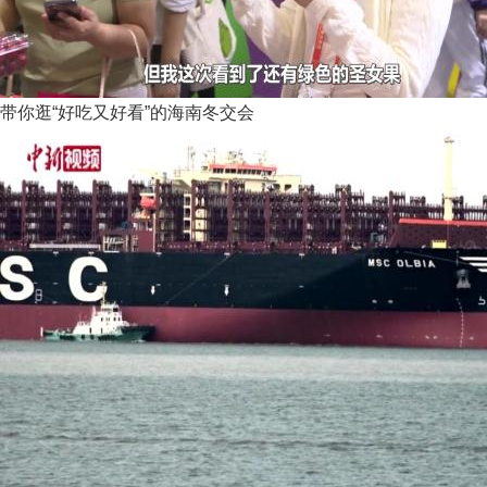
带你逛“好吃又好看”的海南冬交会