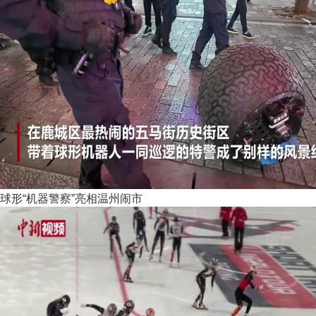
球形“机器警察”亮相温州闹市