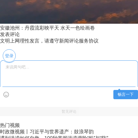
安徽池州：丹霞流彩映平天 水天一色绘画卷
发表评论
文明上网理性发言，请遵守新闻评论服务协议
登录
畅言一下
暂无评论
热门视频
时政微视频丨习近平与世界遗产：鼓浪琴韵