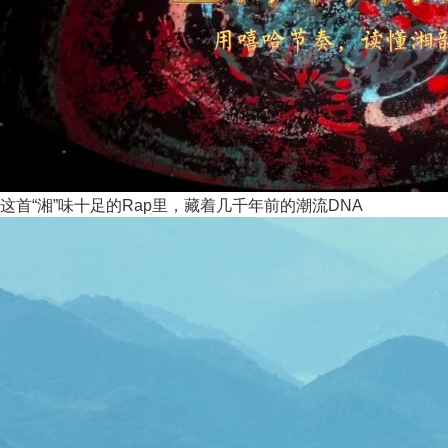
这首“湘”味十足的Rap里，藏着几千年前的潮流DNA