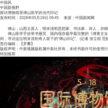
中国风
中国新视野
探访博物馆里傅山医学的当代印记
发布时间：2026年05月19日 09:45 来源：中国新闻网
傅山，山西太原人，明末清初思想家、书法家、诗人，亦精通
傅山医学手抄草书册页、国内现存最早最完整的《傅青主女科
间，寻访这位明末清初奇人留下的“傅山印记”。(记者 张立程 范
责任编辑：【罗攀】
版权声明：中新视频版权属中新社所有，未经书面许可的使用行
特别推荐