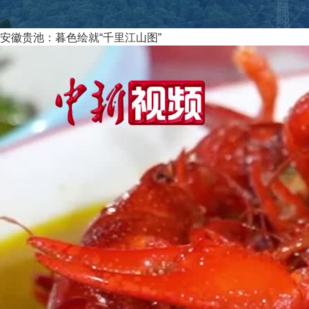
安徽贵池：暮色绘就“千里江山图”