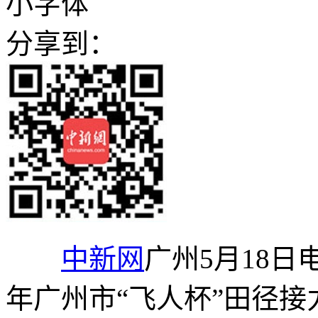
小字体
分享到：
中新网
广州5月18日电
年广州市“飞人杯”田径接力