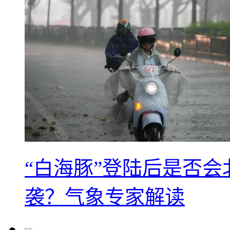
“白海豚”登陆后是否会
袭？气象专家解读