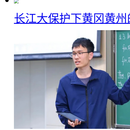
长江大保护下黄冈黄州