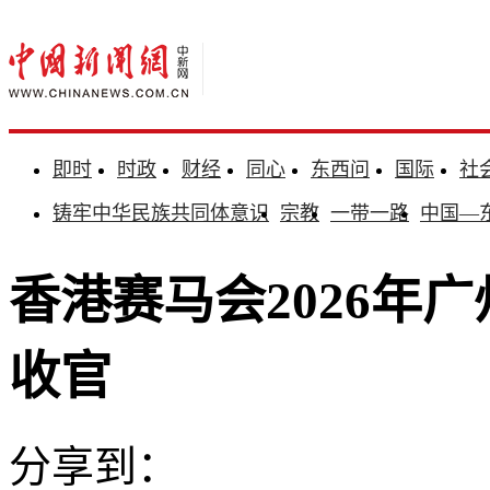
即时
时政
财经
同心
东西问
国际
社
铸牢中华民族共同体意识
宗教
一带一路
中国—
香港赛马会2026年
收官
分享到：