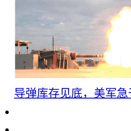
导弹库存见底，美军急于