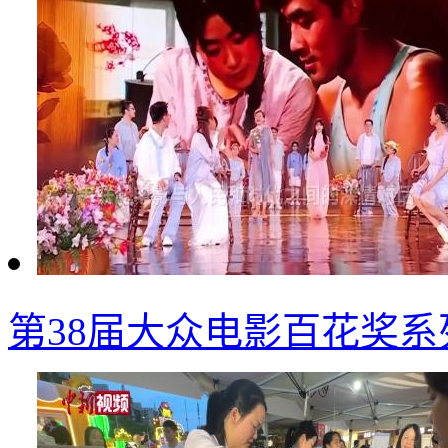
第38届大众电影百花奖