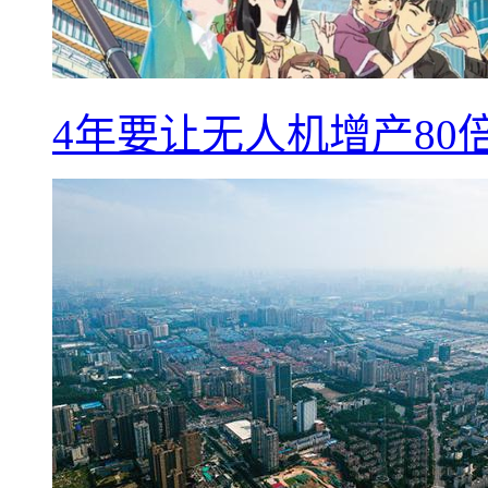
4年要让无人机增产8