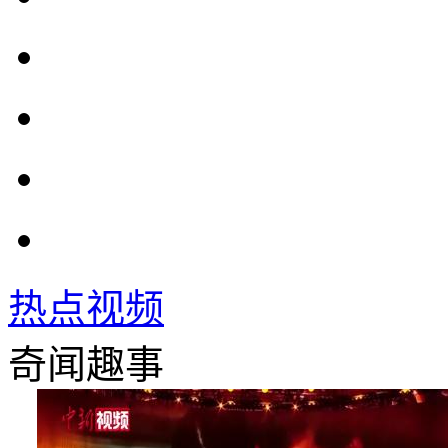
热点视频
奇闻趣事